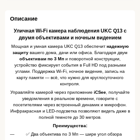
Описание
Уличная Wi-Fi камера наблюдения UKC Q13 с
двумя объективами и ночным видением
Мощная и умная камера UKC Q13 обеспечит
надежную
защиту
вашего дома, дачи или офиса. Благодаря двум
объективам по 3 Мп
и поворотной конструкции,
устройство фиксирует события в Full HD под разными
углами. Поддержка Wi-Fi, ночное видение, запись на
карту памяти — всё, что нужно для круглосуточного
контроля.
Управляйте камерой через приложение
iCSee
, получайте
уведомления в реальном времени, говорите с
посетителями через встроенный динамик и микрофон.
Инфракрасная и LED-подсветка позволяют видеть даже в
полной темноте до 30 метров.
Преимущества:
✅ Два объектива по 3 Мп — шире угол обзора