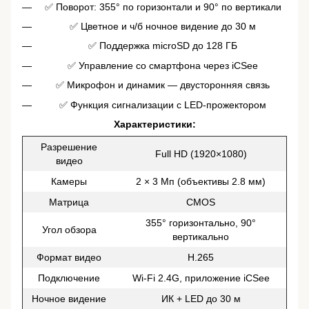
✅ Поворот: 355° по горизонтали и 90° по вертикали
✅ Цветное и ч/б ночное видение до 30 м
✅ Поддержка microSD до 128 ГБ
✅ Управление со смартфона через iCSee
✅ Микрофон и динамик — двусторонняя связь
✅ Функция сигнализации с LED-прожектором
Характеристики:
Разрешение
Full HD (1920×1080)
видео
Камеры
2 × 3 Мп (объективы 2.8 мм)
Матрица
CMOS
355° горизонтально, 90°
Угол обзора
вертикально
Формат видео
H.265
Подключение
Wi-Fi 2.4G, приложение iCSee
Ночное видение
ИК + LED до 30 м