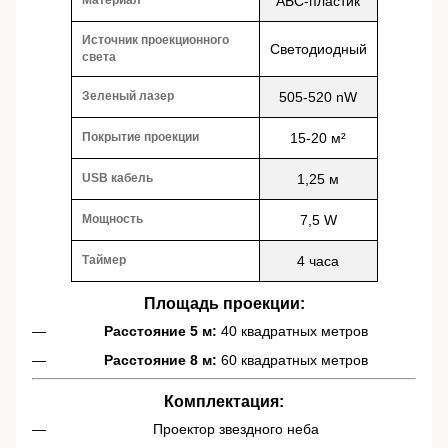
Материал
АБС-пластик
Источник проекционного
Светодиодный
света
Зеленый лазер
505-520 nW
Покрытие проекции
15-20 м²
USB кабель
1,25 м
Мощность
7,5 W
Таймер
4 часа
Площадь проекции:
Расстояние 5 м:
40 квадратных метров
Расстояние 8 м:
60 квадратных метров
Комплектация:
Проектор звездного неба