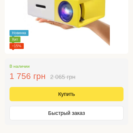
Новинка
Хит
−15%
В наличии
1 756 грн
2 065 грн
Купить
Быстрый заказ