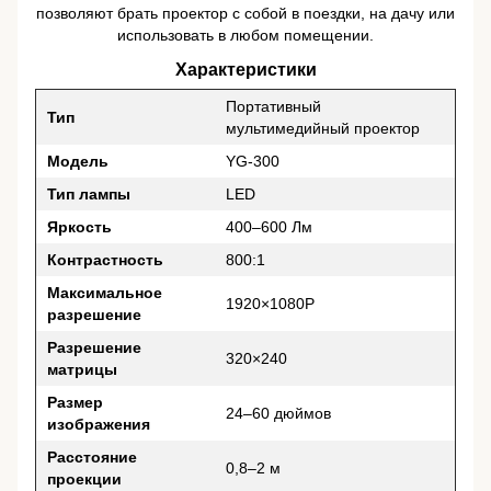
позволяют брать проектор с собой в поездки, на дачу или
использовать в любом помещении.
Характеристики
Портативный
Тип
мультимедийный проектор
Модель
YG-300
Тип лампы
LED
Яркость
400–600 Лм
Контрастность
800:1
Максимальное
1920×1080P
разрешение
Разрешение
320×240
матрицы
Размер
24–60 дюймов
изображения
Расстояние
0,8–2 м
проекции