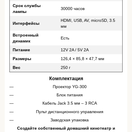
Срок службы
30000 часов
лампы
HDMI, USB, AV, microSD, 3.5
Интерфейсы
мм
Встроенный
Есть
динамик
Питание
12V 2A / 5V 2A
Размеры
126,4 × 85,8 × 47,7 мм
Вес
250 г
Комплектация
Проектор YG-300
Блок питания
Кабель Jack 3.5 мм – 3 RCA
Пульт дистанционного управления
Заводская упаковка
Создайте собственный домашний кинотеатр и