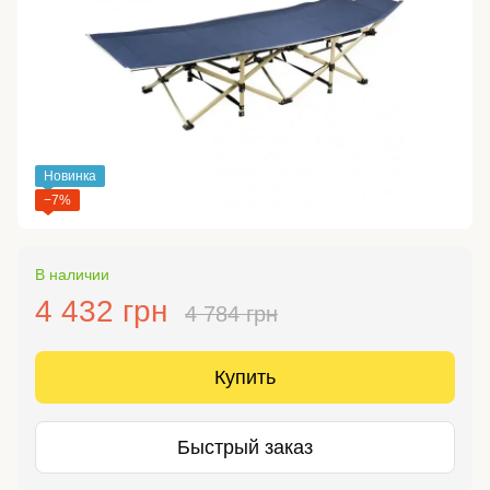
Новинка
−7%
В наличии
4 432 грн
4 784 грн
Купить
Быстрый заказ