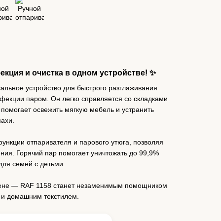
екция и очистка в одном устройстве! ✨
льное устройство для быстрого разглаживания
фекции паром. Он легко справляется со складками
е помогает освежить мягкую мебель и устранить
ахи.
ункции отпаривателя и парового утюга, позволяя
ния. Горячий пар помогает уничтожать до 99,9%
для семей с детьми.
ене — RAF 1158 станет незаменимым помощником
 и домашним текстилем.