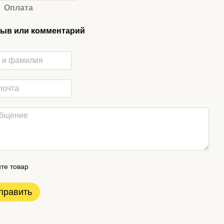
Оплата
ыв или комментарий
те товар
править