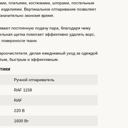
ками, платьями, костюмами, шторами, постельным
 изделиями. Вертикальное отпаривание позволяет
значительно экономя время.
ивают постоянную подачу пара, благодаря чему
льная щетка помогает эффективно удалять ворс,
 поверхности ткани.
пароочистителя, делая ежедневный уход за одеждой
стым, быстрым и эффективным.
стики
Ручной отпариватель
RAF 1158
RAF
220 В
1600 Вт