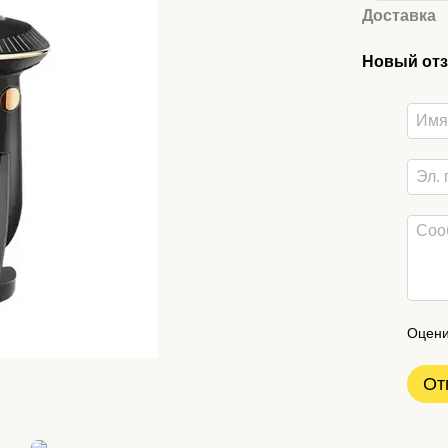
Доставка
Новый отз
Оцени
От