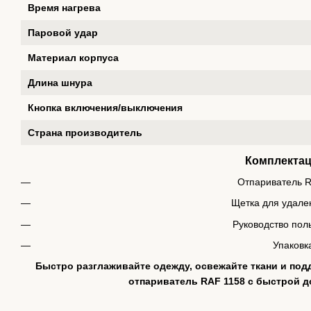
Время нагрева
Паровой удар
Материал корпуса
Длина шнура
Кнопка включения/выключения
Страна производитель
Комплекта
Отпариватель 
Щетка для удале
Руководство пол
Упаковк
Быстро разглаживайте одежду, освежайте ткани и под
отпариватель RAF 1158 с быстрой д