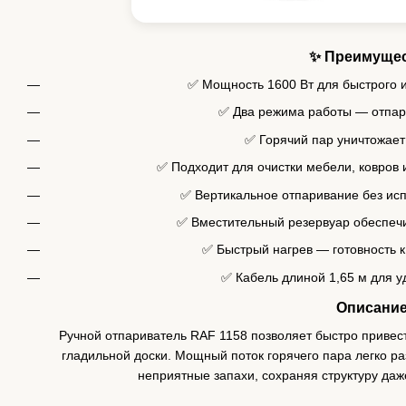
✨ Преимуще
✅ Мощность 1600 Вт для быстрого 
✅ Два режима работы — отпар
✅ Горячий пар уничтожает
✅ Подходит для очистки мебели, ковров 
✅ Вертикальное отпаривание без исп
✅ Вместительный резервуар обеспеч
✅ Быстрый нагрев — готовность к 
✅ Кабель длиной 1,65 м для у
Описани
Ручной отпариватель RAF 1158 позволяет быстро привес
гладильной доски. Мощный поток горячего пара легко ра
неприятные запахи, сохраняя структуру да