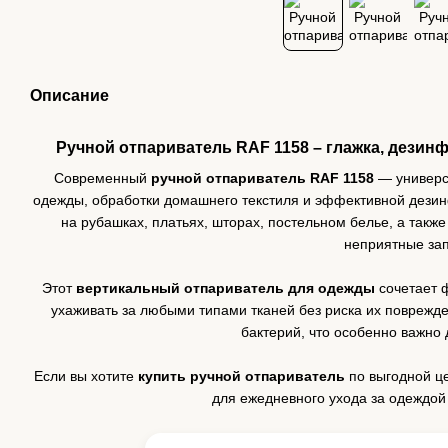
Описание
Ручной отпариватель RAF 1158 – глажка, дезинф
Современный
ручной отпариватель RAF 1158
— универса
одежды, обработки домашнего текстиля и эффективной дезин
на рубашках, платьях, шторах, постельном белье, а такж
неприятные зап
Этот
вертикальный отпариватель для одежды
сочетает ф
ухаживать за любыми типами тканей без риска их поврежде
бактерий, что особенно важно 
Если вы хотите
купить ручной отпариватель
по выгодной ц
для ежедневного ухода за одеждой