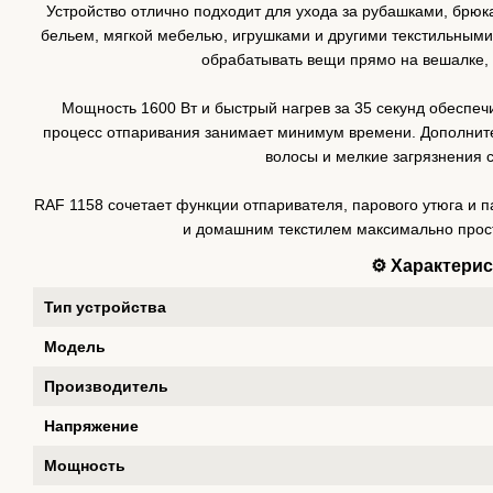
Устройство отлично подходит для ухода за рубашками, брю
бельем, мягкой мебелью, игрушками и другими текстильными
обрабатывать вещи прямо на вешалке, 
Мощность 1600 Вт и быстрый нагрев за 35 секунд обеспеч
процесс отпаривания занимает минимум времени. Дополните
волосы и мелкие загрязнения с
RAF 1158 сочетает функции отпаривателя, парового утюга и 
и домашним текстилем максимально про
⚙️ Характери
Тип устройства
Модель
Производитель
Напряжение
Мощность