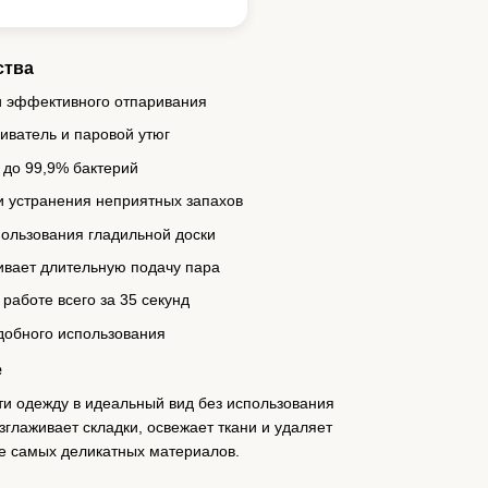
ства
и эффективного отпаривания
иватель и паровой утюг
 до 99,9% бактерий
и устранения неприятных запахов
ользования гладильной доски
ивает длительную подачу пара
работе всего за 35 секунд
добного использования
е
ти одежду в идеальный вид без использования
зглаживает складки, освежает ткани и удаляет
же самых деликатных материалов.