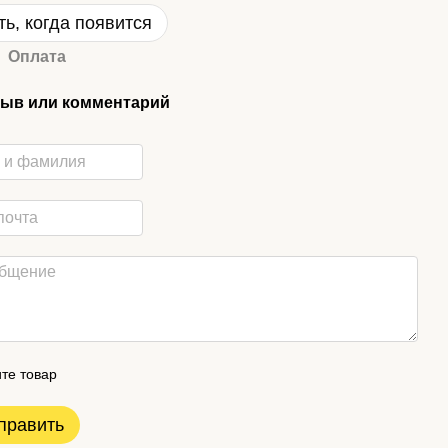
ь, когда появится
Оплата
ыв или комментарий
те товар
править