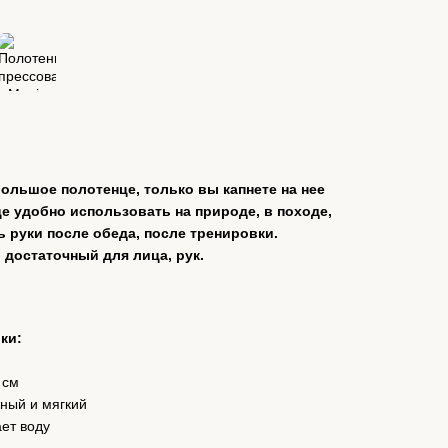
большое полотенце, только вы капнете на нее
це удобно использовать на природе, в походе,
ь руки после обеда, после тренировки.
 достаточный для лица, рук.
ки:
 см
ный и мягкий
ет воду