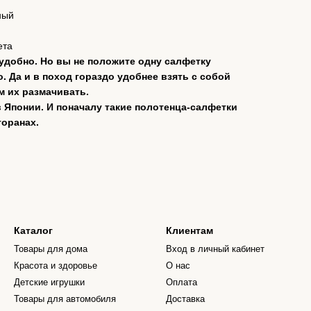
ный
й
ета
удобно. Но вы не положите одну салфетку
. Да и в поход гораздо удобнее взять с собой
ем их размачивать.
 Японии. И поначалу такие полотенца-салфетки
торанах.
Каталог
Клиентам
Товары для дома
Вход в личный кабинет
Красота и здоровье
О нас
Детские игрушки
Оплата
Товары для автомобиля
Доставка