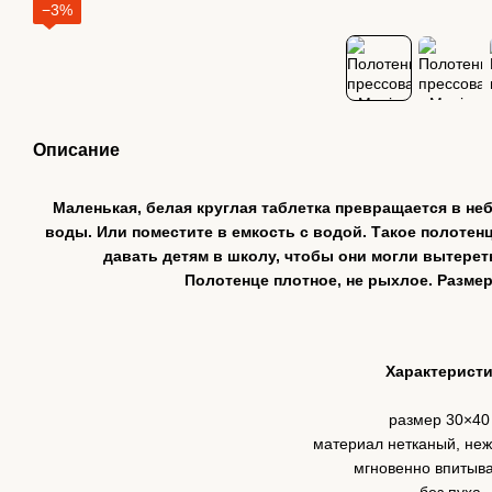
−3%
Описание
Маленькая, белая круглая таблетка превращается в не
воды. Или поместите в емкость с водой. Такое полотен
давать детям в школу, чтобы они могли вытерет
Полотенце плотное, не рыхлое. Размер
Характеристи
размер 30×40
материал нетканый, неж
мгновенно впитыва