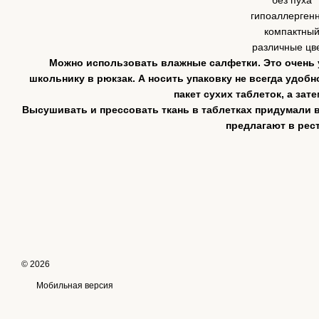
без пуха
гипоаллерген
компактны
различные цв
Можно использовать влажные салфетки. Это очень 
школьнику в рюкзак. А носить упаковку не всегда удобно
пакет сухих таблеток, а зат
Высушивать и прессовать ткань в таблетках придумали в
предлагают в рес
© 2026
Мобильная версия