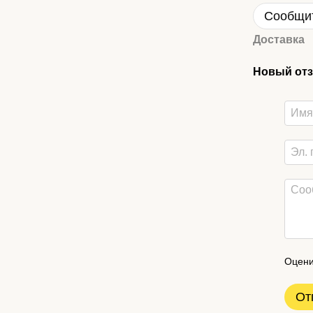
Сообщит
Доставка
Новый отз
Оцени
От