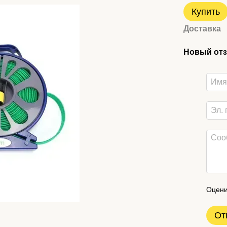
Купить
Доставка
Новый отз
Оцени
От