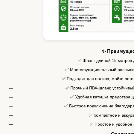
✨ Преимуще
✅ Шланг длиной 15 метров 
✅ Многофункциональный распыли
✅ Подходит для полива, мойки авто
✅ Прочный ПВХ-шланг, устойчивый
✅ Удобная катушка предотвращ
✅ Быстрое подключение благодар
✅ Компактное и аккур
✅ Простое и удобное