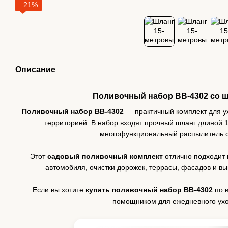
−21%
Описание
Поливочный набор BB-4302 со ш
Поливочный набор BB-4302
— практичный комплект для у
территорией. В набор входят прочный шланг длиной 1
многофункциональный распылитель 
Этот
садовый поливочный комплект
отлично подходит 
автомобиля, очистки дорожек, террасы, фасадов и в
Если вы хотите
купить поливочный набор BB-4302
по 
помощником для ежедневного ухо