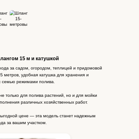
лангом 15 м и катушкой
хода за садом, огородом, теплицей и придомовой
5 метров, удобная катушка для хранения и
с семью режимами полива.
не только для полива растений, но и для мойки
ыполнения различных хозяйственных работ.
выгодной цене — эта модель станет надежным
да за вашим участком.