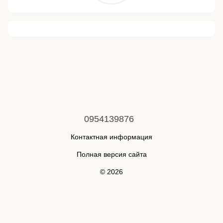
0954139876
Контактная информация
Полная версия сайта
© 2026
Укр
Рус
Online store built with Horoshop