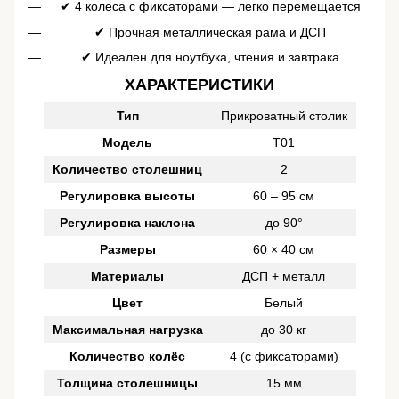
✔ 4 колеса с фиксаторами — легко перемещается
✔ Прочная металлическая рама и ДСП
✔ Идеален для ноутбука, чтения и завтрака
ХАРАКТЕРИСТИКИ
Тип
Прикроватный столик
Модель
T01
Количество столешниц
2
Регулировка высоты
60 – 95 см
Регулировка наклона
до 90°
Размеры
60 × 40 см
Материалы
ДСП + металл
Цвет
Белый
Максимальная нагрузка
до 30 кг
Количество колёс
4 (с фиксаторами)
Толщина столешницы
15 мм