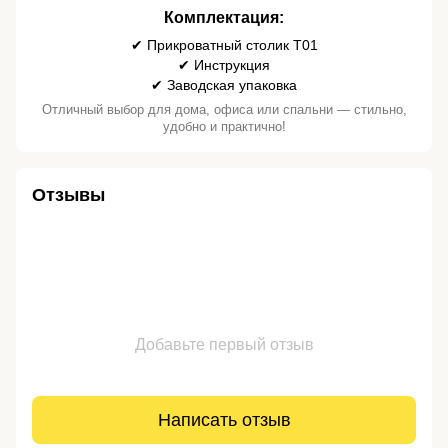
Комплектация:
✔ Прикроватный столик T01
✔ Инструкция
✔ Заводская упаковка
Отличный выбор для дома, офиса или спальни — стильно,
удобно и практично!
Отзывы
Добавьте первый отзыв
Написать отзыв