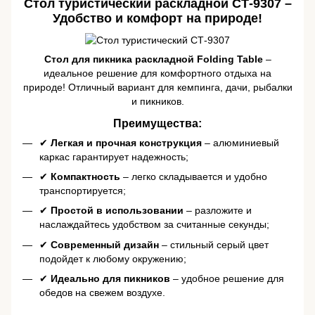
Стол туристический раскладной СТ-9307 –
Удобство и комфорт на природе!
Стол для пикника раскладной Folding Table
–
идеальное решение для комфортного отдыха на
природе! Отличный вариант для кемпинга, дачи, рыбалки
и пикников.
Преимущества:
✔
Легкая и прочная конструкция
– алюминиевый
каркас гарантирует надежность;
✔
Компактность
– легко складывается и удобно
транспортируется;
✔
Простой в использовании
– разложите и
наслаждайтесь удобством за считанные секунды;
✔
Современный дизайн
– стильный серый цвет
подойдет к любому окружению;
✔
Идеально для пикников
– удобное решение для
обедов на свежем воздухе.