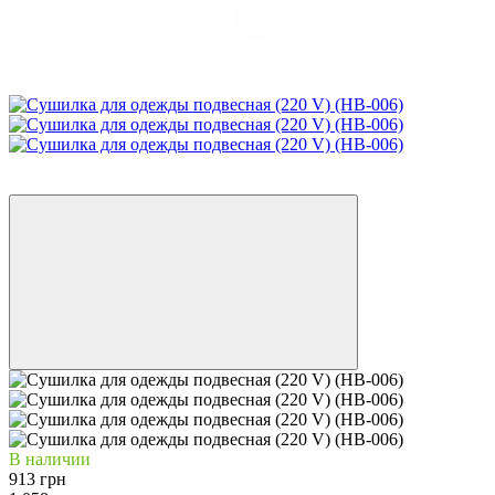
Новинка
−14%
В наличии
913 грн