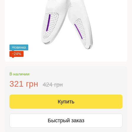
Новинка
−24%
В наличии
321 грн
424 грн
Купить
Быстрый заказ