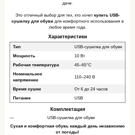
даче.
Это отличный выбор для тех, кто хочет
купить USB-
сушилку для обуви
для комфортного использования в
любое время года.
Характеристики
Тип
USB-сушилка для обуви
Мощность
10 Вт
Рабочая температура
45–65°C
Номинальное
110–240 В
напряжение
Время сушки
От 6 до 24 часов
Питание
USB
Комплектация
USB-сушилка для обуви
Сухая и комфортная обувь каждый день независимо
от погоды!