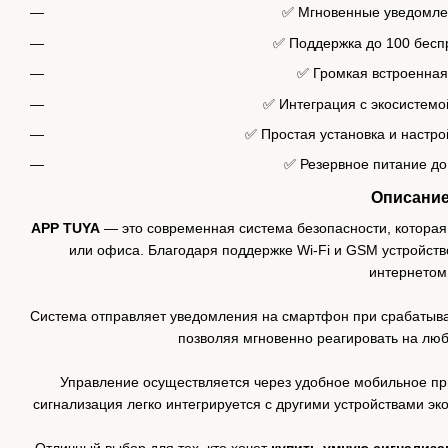
✅ Мгновенные уведомле
✅ Поддержка до 100 бесп
✅ Громкая встроенная
✅ Интеграция с экосистем
✅ Простая установка и настро
✅ Резервное питание до
Описани
APP TUYA
— это современная система безопасности, которая
или офиса. Благодаря поддержке Wi-Fi и GSM устройство
интернетом
Система отправляет уведомления на смартфон при срабатыван
позволяя мгновенно реагировать на лю
Управление осуществляется через удобное мобильное при
сигнализация легко интегрируется с другими устройствами э