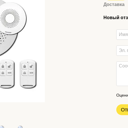
Доставка
Новый отз
Оцени
От