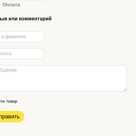
Оплата
ыв или комментарий
те товар
править