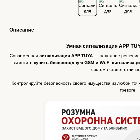
Описание
Умная сигнализация APP TUY
Современная
сигнализация APP TUYA
— надежное решение д
вы хотите
купить беспроводную GSM и Wi-Fi сигнализац
система станет отличн
Контролируйте безопасность своего имущества из любой точ
тревоге.