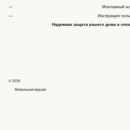
Монтажный ко
Инструкция пол
Надежная защита вашего дома и спок
© 2026
Мобильная версия
Online store built with Horoshop