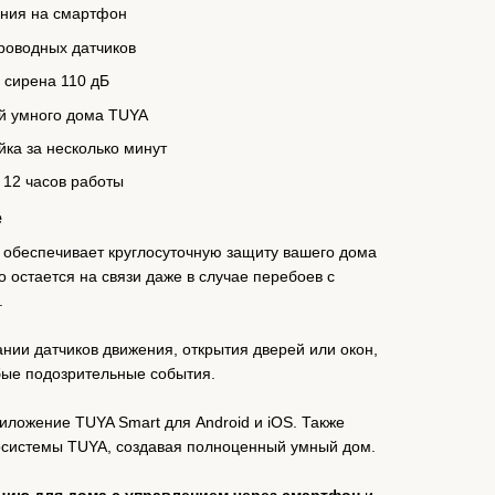
ния на смартфон
роводных датчиков
 сирена 110 дБ
ой умного дома TUYA
йка за несколько минут
 12 часов работы
е
 обеспечивает круглосуточную защиту вашего дома
 остается на связи даже в случае перебоев с
.
ии датчиков движения, открытия дверей или окон,
бые подозрительные события.
ложение TUYA Smart для Android и iOS. Также
косистемы TUYA, создавая полноценный умный дом.