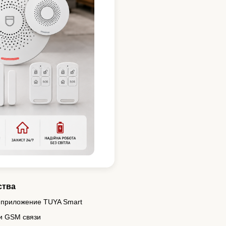
ства
 приложение TUYA Smart
 и GSM связи