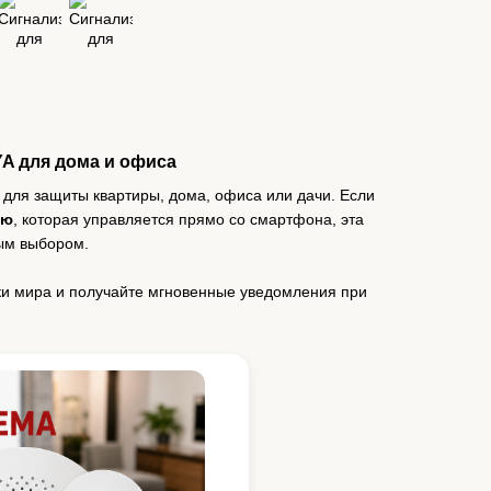
A для дома и офиса
ля защиты квартиры, дома, офиса или дачи. Если
ию
, которая управляется прямо со смартфона, эта
ым выбором.
ки мира и получайте мгновенные уведомления при