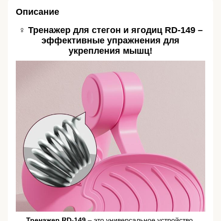
Описание
️♀️ Тренажер для стегон и ягодиц
RD-149
–
эффективные упражнения для
укрепления мышц!
Тренажер RD-149
– это универсальное устройство,