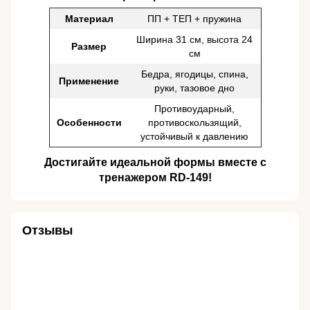
Материал
ПП + ТЕП + пружина
Ширина 31 см, высота 24
Размер
см
Бедра, ягодицы, спина,
Применение
руки, тазовое дно
Противоударный,
Особенности
противоскользящий,
устойчивый к давлению
Достигайте идеальной формы вместе с
тренажером RD-149!
Отзывы