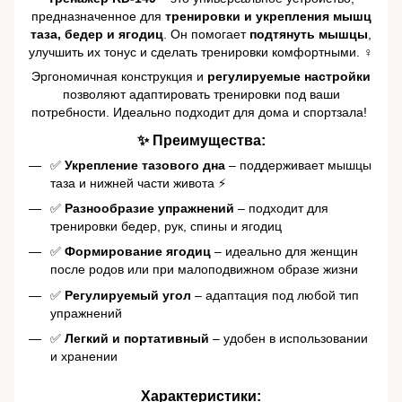
предназначенное для
тренировки и укрепления мышц
таза, бедер и ягодиц
. Он помогает
подтянуть мышцы
,
улучшить их тонус и сделать тренировки комфортными. ️♀️
Эргономичная конструкция и
регулируемые настройки
позволяют адаптировать тренировки под ваши
потребности. Идеально подходит для дома и спортзала! ️
✨ Преимущества:
✅
Укрепление тазового дна
– поддерживает мышцы
таза и нижней части живота ⚡
✅
Разнообразие упражнений
– подходит для
тренировки бедер, рук, спины и ягодиц
✅
Формирование ягодиц
– идеально для женщин
после родов или при малоподвижном образе жизни
✅
Регулируемый угол
– адаптация под любой тип
упражнений
✅
Легкий и портативный
– удобен в использовании
и хранении
Характеристики: