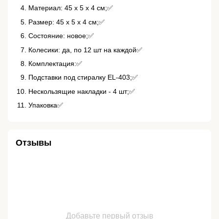
Материал: 45 х 5 х 4 см;✅
Размер: 45 х 5 х 4 см;✅
Состояние: новое;✅
Колесики: да, по 12 шт на каждой✅
Комплектация:✅
Подставки под стиралку EL-403;✅
Нескользящие накладки - 4 шт;✅
Упаковка✅
Отзывы
Добавьте первый отзыв