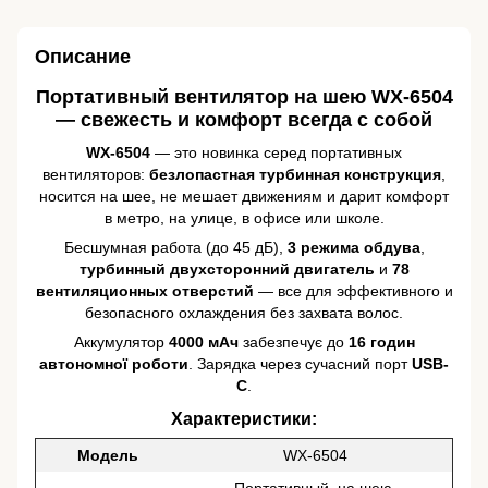
Описание
Портативный вентилятор на шею WX-6504
— свежесть и комфорт всегда с собой
WX-6504
— это новинка серед портативных
вентиляторов:
безлопастная турбинная конструкция
,
носится на шее, не мешает движениям и дарит комфорт
в метро, на улице, в офисе или школе.
Бесшумная работа (до 45 дБ),
3 режима обдува
,
турбинный двухсторонний двигатель
и
78
вентиляционных отверстий
— все для эффективного и
безопасного охлаждения без захвата волос.
Аккумулятор
4000 мАч
забезпечує до
16 годин
автономної роботи
. Зарядка через сучасний порт
USB-
C
.
Характеристики:
Модель
WX-6504