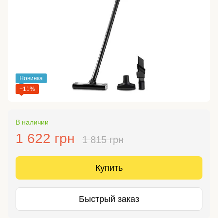
Новинка
−11%
В наличии
1 622 грн
1 815 грн
Купить
Быстрый заказ