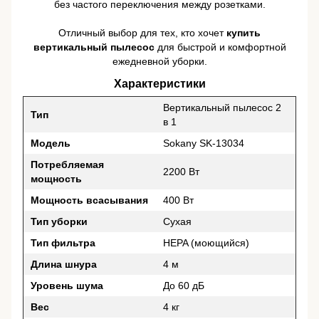
без частого переключения между розетками.
Отличный выбор для тех, кто хочет
купить
вертикальный пылесос
для быстрой и комфортной
ежедневной уборки.
Характеристики
Вертикальный пылесос 2
Тип
в 1
Модель
Sokany SK-13034
Потребляемая
2200 Вт
мощность
Мощность всасывания
400 Вт
Тип уборки
Сухая
Тип фильтра
HEPA (моющийся)
Длина шнура
4 м
Уровень шума
До 60 дБ
Вес
4 кг