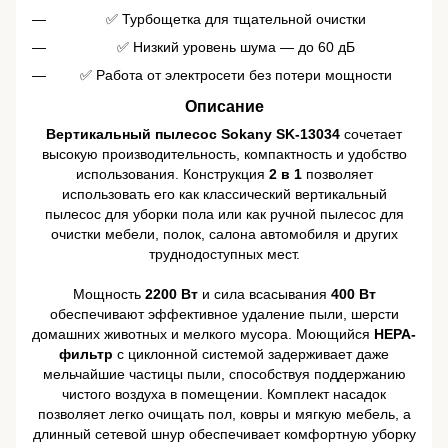
✅ Турбощетка для тщательной очистки
✅ Низкий уровень шума — до 60 дБ
✅ Работа от электросети без потери мощности
Описание
Вертикальный пылесос Sokany SK-13034
сочетает
высокую производительность, компактность и удобство
использования. Конструкция
2 в 1
позволяет
использовать его как классический вертикальный
пылесос для уборки пола или как ручной пылесос для
очистки мебели, полок, салона автомобиля и других
труднодоступных мест.
Мощность
2200 Вт
и сила всасывания
400 Вт
обеспечивают эффективное удаление пыли, шерсти
домашних животных и мелкого мусора. Моющийся
HEPA-
фильтр
с циклонной системой задерживает даже
мельчайшие частицы пыли, способствуя поддержанию
чистого воздуха в помещении. Комплект насадок
позволяет легко очищать пол, ковры и мягкую мебель, а
длинный сетевой шнур обеспечивает комфортную уборку