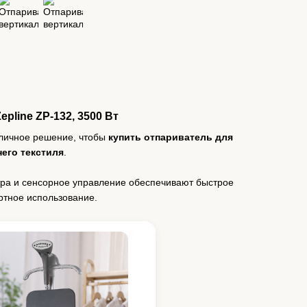
pline ZP-132, 3500 Вт
личное решение, чтобы
купить отпариватель для
его текстиля
.
тра и сенсорное управление обеспечивают быстрое
ртное использование.