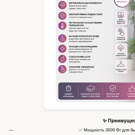
✨ Преимуще
✅ Мощность 3500 Вт для б