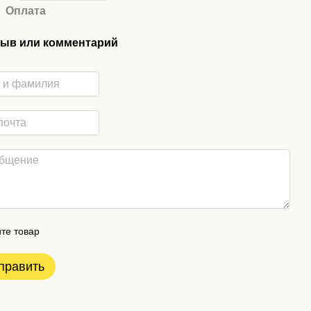
Оплата
ыв или комментарий
те товар
править