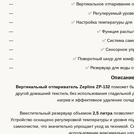
✅ Вертикальное отпаривание о
✅ Регулируемый урове
✅ Настройка температуры для 
✅ Функция распы
✅ Система сам
✅ Сенсорное уп
✅ Поворотный шнур для комф
✅ Резервуар для воды 
Описани
Вертикальный отпариватель Zepline ZP-132
поможет быс
другой домашний текстиль без использования гладильной
нагрев и эффективное удаление склад
Вместительный резервуар объемом
2,5 литра
позволяет
Устройство оснащено регулировкой температуры и уровня по
самоочистки, что значительно упрощает уход за техникой.
использование максимально уд