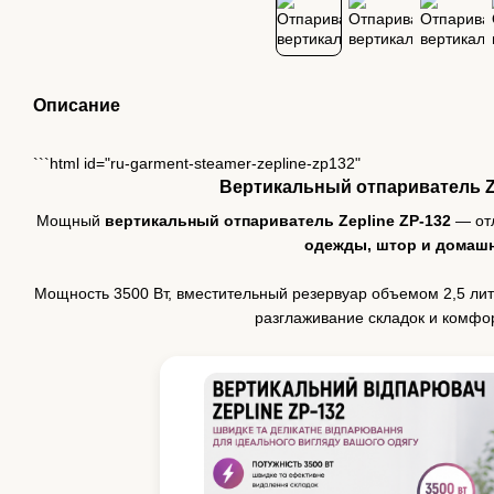
Описание
```html id="ru-garment-steamer-zepline-zp132"
Вертикальный отпариватель Ze
Мощный
вертикальный отпариватель Zepline ZP-132
— от
одежды, штор и домашн
Мощность 3500 Вт, вместительный резервуар объемом 2,5 ли
разглаживание складок и комфо