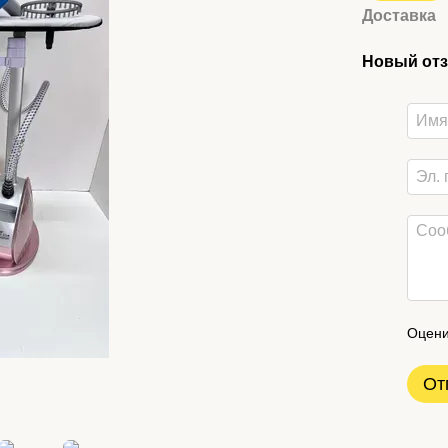
Доставка
Новый отз
Оцени
От