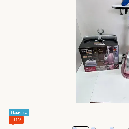
Новинка
−11%