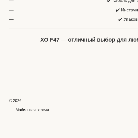
✔️ Кабель для 
✔️ Инструк
✔️ Упаков
XO F47 — отличный выбор для люб
© 2026
Мобильная версия