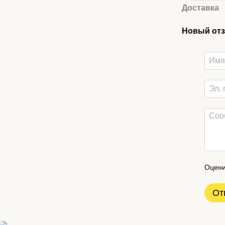
Доставка
Новый отз
Оцени
От