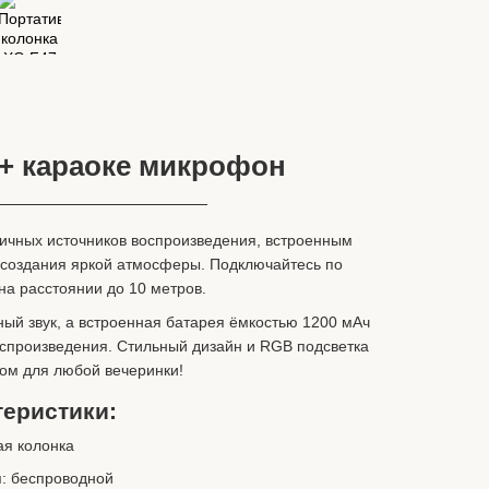
 + караоке микрофон
личных источников воспроизведения, встроенным
 создания яркой атмосферы. Подключайтесь по
 на расстоянии до 10 метров.
й звук, а встроенная батарея ёмкостью 1200 мАч
оспроизведения. Стильный дизайн и RGB подсветка
ом для любой вечеринки!
еристики:
ая колонка
я: беспроводной