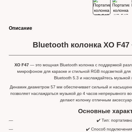
Описание
Bluetooth колонка XO F47
XO F47
— это мощная Bluetooth колонка с поддержкой раз
микрофоном для караоке и стильной RGB подсветкой для
Bluetooth 5.3 и наслаждайтесь музыкой
Динамик диаметром 57 мм обеспечивает сильный и насыщенны
позволяет наслаждаться музыкой до 4 часов непрерывного в
делают колонку отличным аксессуар
Основные характ
✔️ Тип: портативн
✔️ Способ подключени