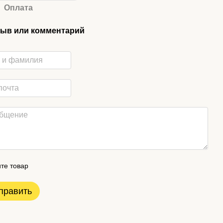
Оплата
ыв или комментарий
те товар
править