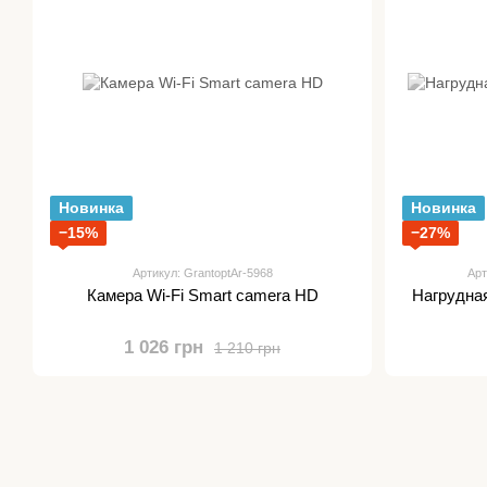
Новинка
Новинка
−15%
−27%
Артикул: GrantoptAr-5968
Арт
Камера Wi-Fi Smart camera HD
Нагрудная
1 026 грн
1 210 грн