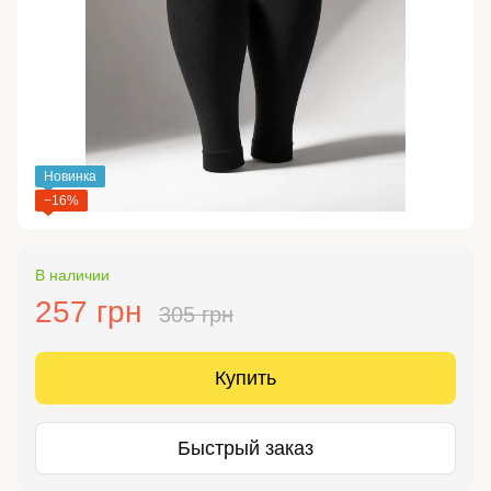
Новинка
−16%
В наличии
257 грн
305 грн
Купить
Быстрый заказ