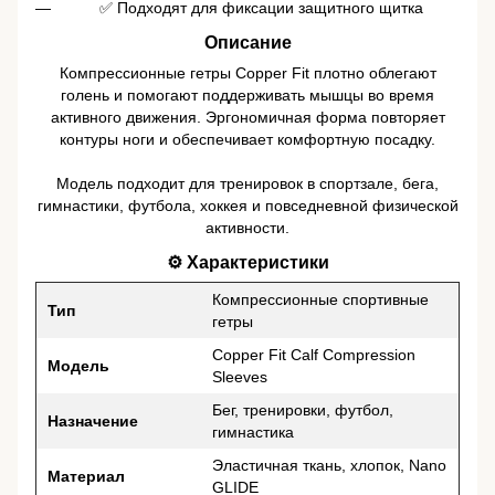
✅ Подходят для фиксации защитного щитка
Описание
Компрессионные гетры Copper Fit плотно облегают
голень и помогают поддерживать мышцы во время
активного движения. Эргономичная форма повторяет
контуры ноги и обеспечивает комфортную посадку.
Модель подходит для тренировок в спортзале, бега,
гимнастики, футбола, хоккея и повседневной физической
активности.
⚙️ Характеристики
Компрессионные спортивные
Тип
гетры
Copper Fit Calf Compression
Модель
Sleeves
Бег, тренировки, футбол,
Назначение
гимнастика
Эластичная ткань, хлопок, Nano
Материал
GLIDE