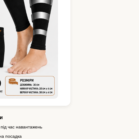
и
 під час навантажень
на посадка