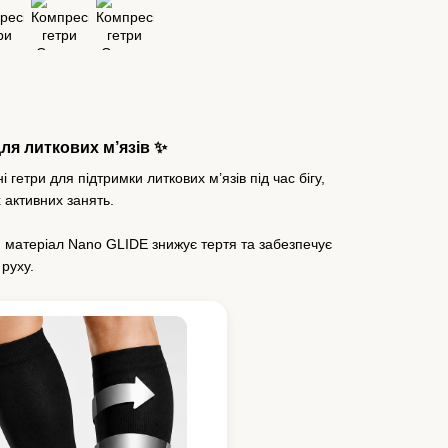
для литкових м’язів ✨
 гетри для підтримки литкових м’язів під час бігу,
 активних занять.
й матеріал Nano GLIDE знижує тертя та забезпечує
руху.