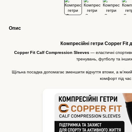
Опис
Компресійні гетри Copper Fit 
Copper Fit Calf Compression Sleeves
— еластичні спортивні
тренувань, футболу та інших
Щільна посадка допомагає зменшити відчуття втоми, а м’яки
комфорт під час 