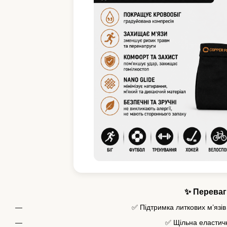
✨ Переваг
✅ Підтримка литкових м’язів
✅ Щільна еластич