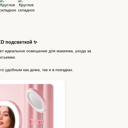
ED подсветкой ✨
ет идеальное освещение для макияжа, ухода за
осъемки.
о удобным как дома, так и в поездках.