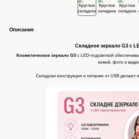
Описание
Складное зеркало G3 с L
Косметическое зеркало G3
с LED-подсветкой обеспечива
кожей, фото и виде
Складная конструкция и питание от USB делают ег