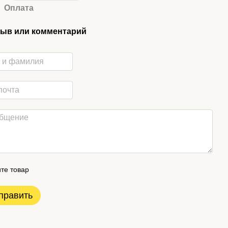
Оплата
ыв или комментарий
те товар
править