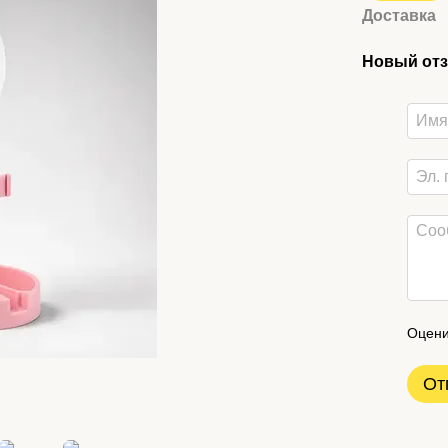
Доставка
Новый отз
Оцени
От