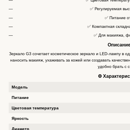
✅ Регулируемая выс
✅ Питание о
✅ Компактная складна
✅ Для макияжа, фо
Описани
Зеркало G3 сочетает косметическое зеркало и LED-лампу в о
наносить макияж, ухаживать за кожей или создавать качеств
удобно брать с 
⚙️ Характери
Модель
Питание
Цветовая температура
Яркость
Диаметр