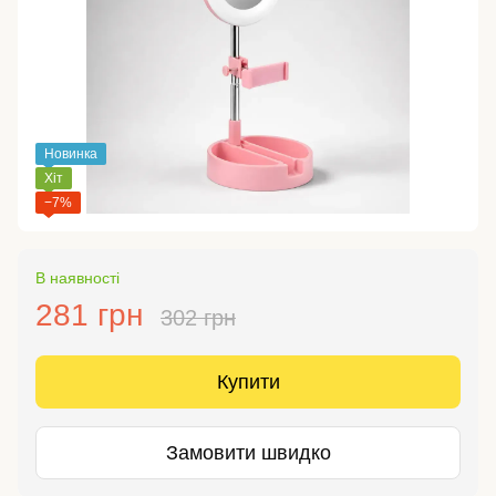
Новинка
Хіт
−7%
В наявності
281 грн
302 грн
Купити
Замовити швидко