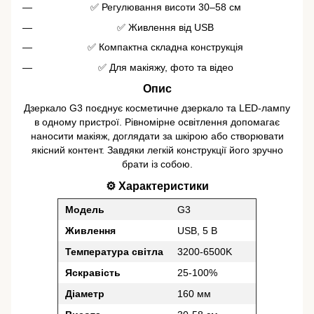
✅ Регулювання висоти 30–58 см
✅ Живлення від USB
✅ Компактна складна конструкція
✅ Для макіяжу, фото та відео
Опис
Дзеркало G3 поєднує косметичне дзеркало та LED-лампу
в одному пристрої. Рівномірне освітлення допомагає
наносити макіяж, доглядати за шкірою або створювати
якісний контент. Завдяки легкій конструкції його зручно
брати із собою.
⚙️ Характеристики
Модель
G3
Живлення
USB, 5 В
Температура світла
3200-6500K
Яскравість
25-100%
Діаметр
160 мм