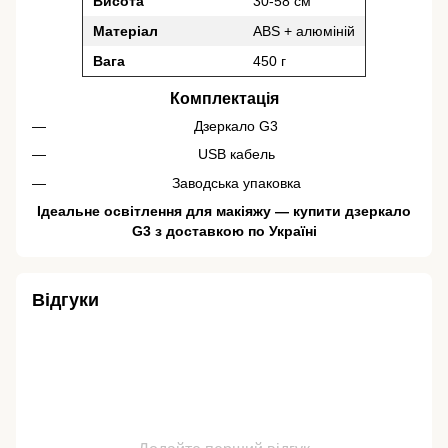
Висота
30-58 см
Матеріал
ABS + алюміній
Вага
450 г
Комплектація
Дзеркало G3
USB кабель
Заводська упаковка
Ідеальне освітлення для макіяжу — купити дзеркало
G3 з доставкою по Україні
Відгуки