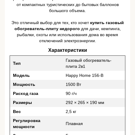
от компактных туристических до бытовых баллонов
большого объема.
Это отличный выбор для тех, кто хочет
купить газовый
обогреватель-плиту недорого
для дачи, кемпинга,
рыбалки, охоты или использования дома во время
отключений электроэнергии.
Характеристики
Газовый обогреватель-
Тип
плита 2в1
Модель
Happy Home 156-B
Мощность
1500 Вт
Расход газа
90 г/ч
Размеры
292 × 265 × 190 мм
Вес
2,5 кг
Регулировка
Плавная
мощности