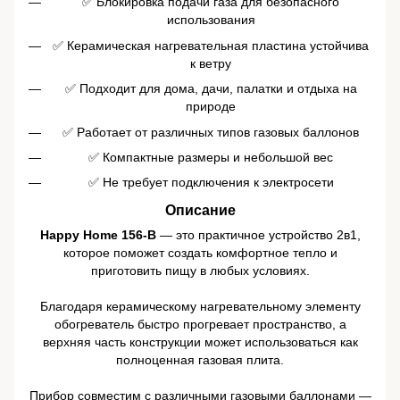
✅ Блокировка подачи газа для безопасного
использования
✅ Керамическая нагревательная пластина устойчива
к ветру
✅ Подходит для дома, дачи, палатки и отдыха на
природе
✅ Работает от различных типов газовых баллонов
✅ Компактные размеры и небольшой вес
✅ Не требует подключения к электросети
Описание
Happy Home 156-B
— это практичное устройство 2в1,
которое поможет создать комфортное тепло и
приготовить пищу в любых условиях.
Благодаря керамическому нагревательному элементу
обогреватель быстро прогревает пространство, а
верхняя часть конструкции может использоваться как
полноценная газовая плита.
Прибор совместим с различными газовыми баллонами —