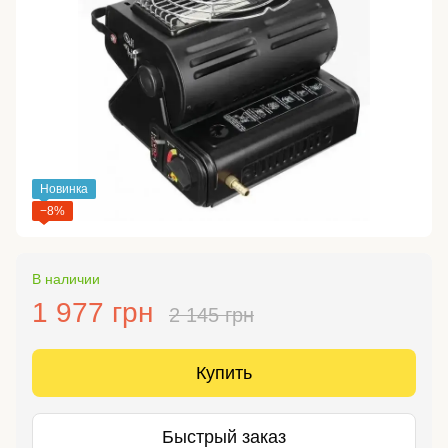
Новинка
−8%
В наличии
1 977 грн
2 145 грн
Купить
Быстрый заказ