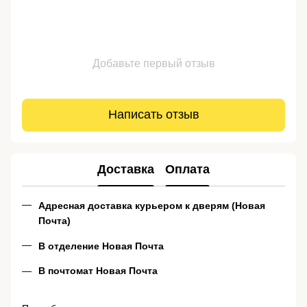
Добавьте первый отзыв
Написать отзыв
Доставка
Оплата
Адресная доставка курьером к дверям (Новая
Почта)
В отделение Новая Почта
В почтомат Новая Почта