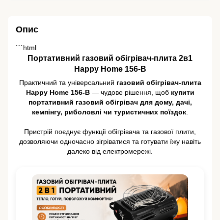
Опис
```html
Портативний газовий обігрівач-плита 2в1
Happy Home 156-B
Практичний та універсальний
газовий обігрівач-плита
Happy Home 156-B
— чудове рішення, щоб
купити
портативний газовий обігрівач для дому, дачі,
кемпінгу, риболовлі чи туристичних поїздок
.
Пристрій поєднує функції обігрівача та газової плити,
дозволяючи одночасно зігріватися та готувати їжу навіть
далеко від електромережі.