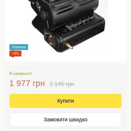
Новинка
−8%
В наявності
1 977 грн
2 145 грн
Купити
Замовити швидко