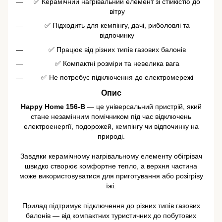
✅ Керамічний нагрівальний елемент зі стійкістю до
вітру
✅ Підходить для кемпінгу, дачі, риболовлі та
відпочинку
✅ Працює від різних типів газових балонів
✅ Компактні розміри та невелика вага
✅ Не потребує підключення до електромережі
Опис
Happy Home 156-B
— це універсальний пристрій, який
стане незамінним помічником під час відключень
електроенергії, подорожей, кемпінгу чи відпочинку на
природі.
Завдяки керамічному нагрівальному елементу обігрівач
швидко створює комфортне тепло, а верхня частина
може використовуватися для приготування або розігріву
їжі.
Прилад підтримує підключення до різних типів газових
балонів — від компактних туристичних до побутових