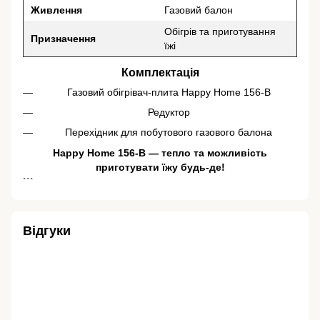
Живлення
Газовий балон
Обігрів та приготування
Призначення
їжі
Комплектація
Газовий обігрівач-плита Happy Home 156-B
Редуктор
Перехідник для побутового газового балона
Happy Home 156-B — тепло та можливість
приготувати їжу будь-де!
```
Відгуки