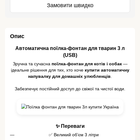
Замовити швидко
Опис
Автоматична поїлка-фонтан для тварин 3 л
(USB)
Зручна та сучасна
поїлка-фонтан для котів і собак
—
ідеальне рішення для тих, хто хоче
купити автоматичну
напувалку для домашніх улюбленців
.
Забезпечує постійний доступ до свіжої та чистої води.
✨ Переваги
✅ Великий об’єм 3 літри