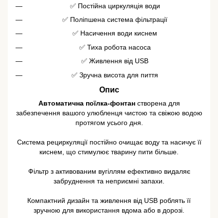
✅ Постійна циркуляція води
✅ Поліпшена система фільтрації
✅ Насичення води киснем
✅ Тиха робота насоса
✅ Живлення від USB
✅ Зручна висота для пиття
Опис
Автоматична поїлка-фонтан
створена для
забезпечення вашого улюбленця чистою та свіжою водою
протягом усього дня.
Система рециркуляції постійно очищає воду та насичує її
киснем, що стимулює тварину пити більше.
Фільтр з активованим вугіллям ефективно видаляє
забруднення та неприємні запахи.
Компактний дизайн та живлення від USB роблять її
зручною для використання вдома або в дорозі.