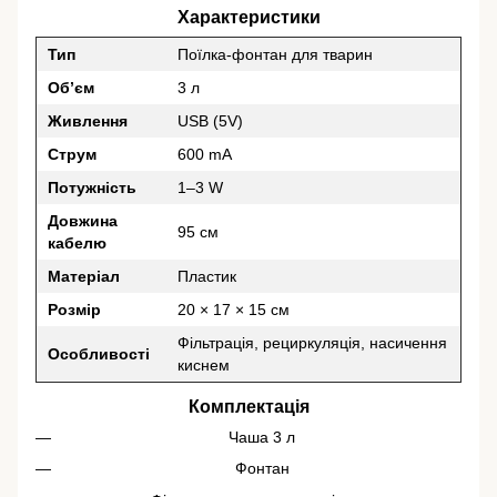
Характеристики
Тип
Поїлка-фонтан для тварин
Об’єм
3 л
Живлення
USB (5V)
Струм
600 mA
Потужність
1–3 W
Довжина
95 см
кабелю
Матеріал
Пластик
Розмір
20 × 17 × 15 см
Фільтрація, рециркуляція, насичення
Особливості
киснем
Комплектація
Чаша 3 л
Фонтан