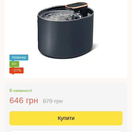
Новинка
Хіт
−27%
В наявності
646 грн
879 грн
Купити