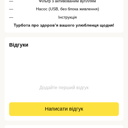
Фільтр з активованим вугіллям
Насос (USB, без блока живлення)
Інструкція
Турбота про здоров’я вашого улюбленця щодня!
Відгуки
Додайте перший відгук
Написати відгук