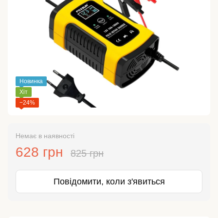
Новинка
Хіт
−24%
Немає в наявності
628 грн
825 грн
Повідомити, коли з'явиться