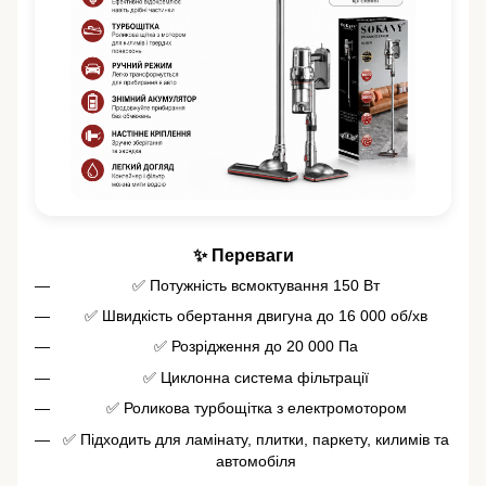
✨ Переваги
✅ Потужність всмоктування 150 Вт
✅ Швидкість обертання двигуна до 16 000 об/хв
✅ Розрідження до 20 000 Па
✅ Циклонна система фільтрації
✅ Роликова турбощітка з електромотором
✅ Підходить для ламінату, плитки, паркету, килимів та
автомобіля