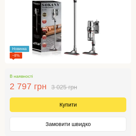
Новинка
−8%
В наявності
2 797 грн
3 025 грн
Купити
Замовити швидко