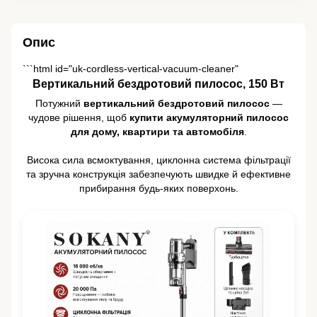
Опис
```html id="uk-cordless-vertical-vacuum-cleaner"
Вертикальний бездротовий пилосос, 150 Вт
Потужний
вертикальний бездротовий пилосос
—
чудове рішення, щоб
купити акумуляторний пилосос
для дому, квартири та автомобіля
.
Висока сила всмоктування, циклонна система фільтрації
та зручна конструкція забезпечують швидке й ефективне
прибирання будь-яких поверхонь.