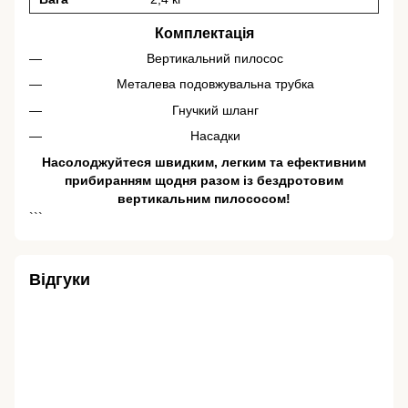
Комплектація
Вертикальний пилосос
Металева подовжувальна трубка
Гнучкий шланг
Насадки
Насолоджуйтеся швидким, легким та ефективним
прибиранням щодня разом із бездротовим
вертикальним пилососом!
```
Відгуки