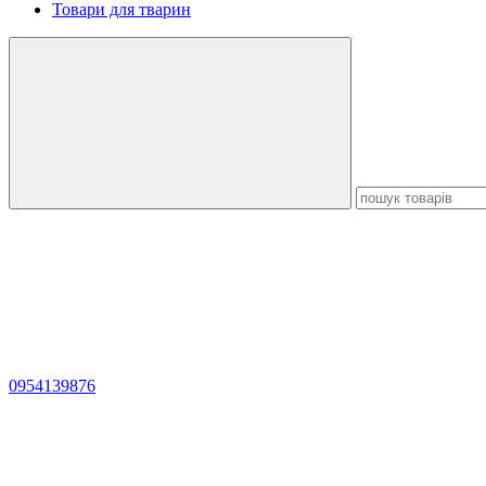
Товари для тварин
0954139876