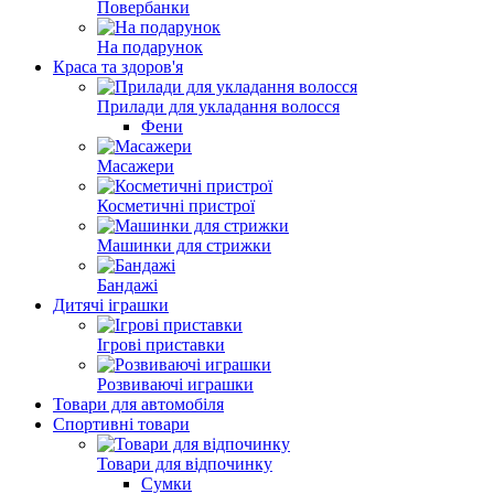
Повербанки
На подарунок
Краса та здоров'я
Прилади для укладання волосся
Фени
Масажери
Косметичні пристрої
Машинки для стрижки
Бандажі
Дитячі іграшки
Ігрові приставки
Розвиваючі играшки
Товари для автомобіля
Спортивні товари
Товари для відпочинку
Сумки