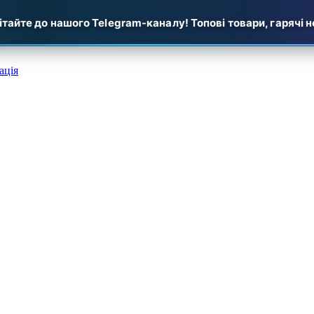
е до нашого Telegram-каналу! Топові товари, гарячі новин
ація