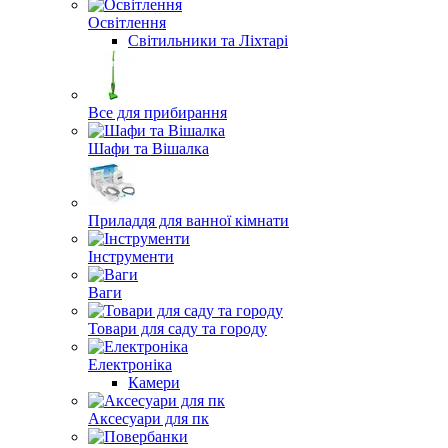
Освітлення
Світильники та Ліхтарі
Все для прибирання
Шафи та Вішалка
Приладдя для ванної кімнати
Інструменти
Ваги
Товари для саду та городу
Електроніка
Камери
Aксесуари для пк