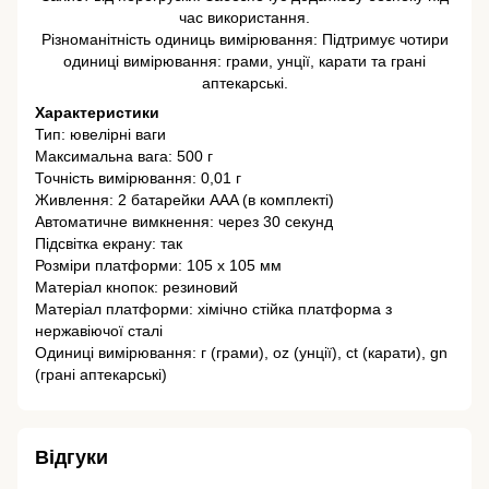
час використання.
Різноманітність одиниць вимірювання: Підтримує чотири
одиниці вимірювання: грами, унції, карати та грані
аптекарські.
Характеристики
Тип: ювелірні ваги
Максимальна вага: 500 г
Точність вимірювання: 0,01 г
Живлення: 2 батарейки AAA (в комплекті)
Автоматичне вимкнення: через 30 секунд
Підсвітка екрану: так
Розміри платформи: 105 x 105 мм
Матеріал кнопок: резиновий
Матеріал платформи: хімічно стійка платформа з
нержавіючої сталі
Одиниці вимірювання: г (грами), oz (унції), ct (карати), gn
(грані аптекарські)
Відгуки