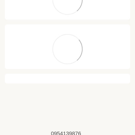
0954139876