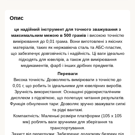
Опис
це надійний інструмент для точного зважування з
максимальним межою в 500 грамів
і високою точністю
вимірювання до 0,01 грама. Вони виготовлені з якісних
матеріалів, таких як нержавіюча сталь та АБС-пластик,
що забезпечує довговічність і надійність. Ці ваги ідеально
підходять для ювелірів, а також для вимірювання
медикаментів, фарб і інших дрібних предметів.
Переваги
Висока точність: Дозволяють вимірювати з точністю до
0,01 г, що робить їх ідеальними для ювелірних виробів.
Зручність використання: Оснащені рідкокристалічним
дисплеєм з підсвіткою, що полегшує читання результатів.
Функція обнулення тари: Дозволяє зручно зважувати сипкі
та рідкі вантажі.
Компактність: Маленькі розміри платформи (105 x 105
мм) роблять ваги зручними для зберігання та
транспортування.
Захист від перегрузки: Забезпечує додаткову безпеку під