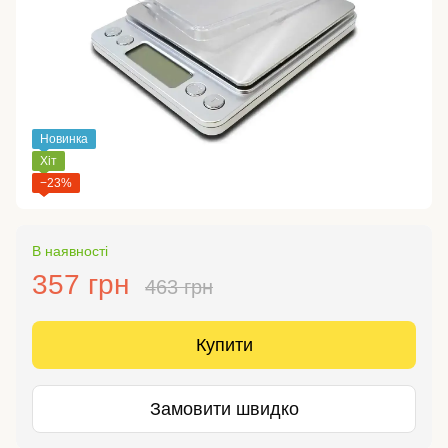
Новинка
Хіт
−23%
В наявності
357 грн
463 грн
Купити
Замовити швидко