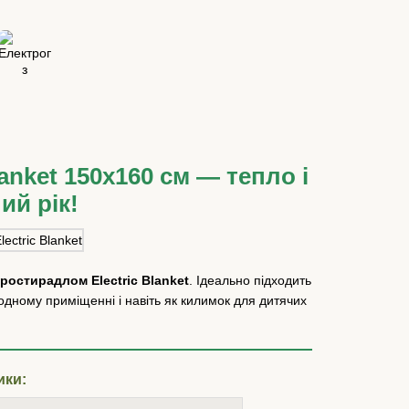
anket 150x160 см — тепло і
ий рік!
ростирадлом Electric Blanket
. Ідеально підходить
одному приміщенні і навіть як килимок для дитячих
ики: