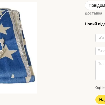
Повідом
Доставка
Новий від
Оцініт
На