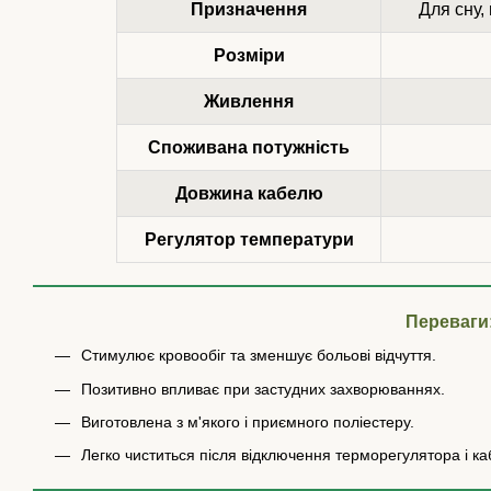
Призначення
Для сну,
Розміри
Живлення
Споживана потужність
Довжина кабелю
Регулятор температури
Переваги
Стимулює кровообіг та зменшує больові відчуття.
Позитивно впливає при застудних захворюваннях.
Виготовлена з м'якого і приємного поліестеру.
Легко чиститься після відключення терморегулятора і к