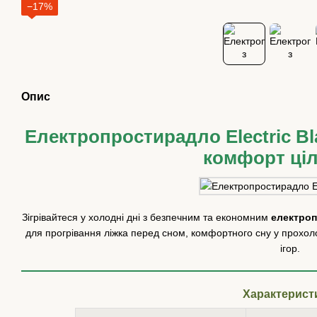
−17%
Опис
Електропростирадло Electric Bl
комфорт ціл
Зігрівайтеся у холодні дні з безпечним та економним
електроп
для прогрівання ліжка перед сном, комфортного сну у прохол
ігор.
Характерист