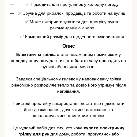
✅ Підходить для прогулянок у холодну погоду
✅ Зручна для рибалок, продавців та роботи на вулиці
✅ Може використовуватися для прогріву рук за
рекомендацією лікаря
✅ Компактний розмір для щоденного використання
Опис
Електрична грілка
стане незамінним помічником у
холодну пору року для тих, хто багато часу проводить на
вулиці або швидко мерзне.
Завдяки спеціальному гелевому наповнювачу грілка
рівномірно розподіляє тепло та довго його утримує після
нагрівання.
Пристрій простий у використанні: достатньо підключити
його до живлення, дочекатися нагрівання та
насолоджуватися приємним теплом.
Це чудовий вибір для тих, хто хоче
купити електричну
грілку для рук
для дому, роботи, прогулянок або