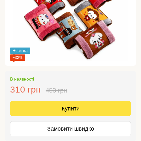
Новинка
−32%
В наявності
310 грн
453 грн
Купити
Замовити швидко