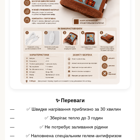
✨ Переваги
✅ Швидке нагрівання приблизно за 30 хвилин
✅ Зберігає тепло до 3 годин
✅ Не потребує заливання рідини
✅ Наповнена спеціальним гелем-антифризом