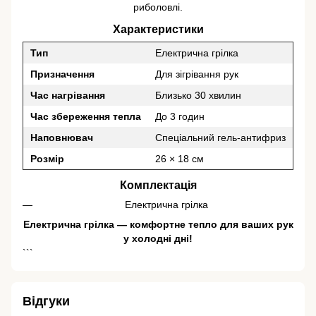
риболовлі.
Характеристики
Тип
Електрична грілка
Призначення
Для зігрівання рук
Час нагрівання
Близько 30 хвилин
Час збереження тепла
До 3 годин
Наповнювач
Спеціальний гель-антифриз
Розмір
26 × 18 см
Комплектація
Електрична грілка
Електрична грілка — комфортне тепло для ваших рук
у холодні дні!
```
Відгуки