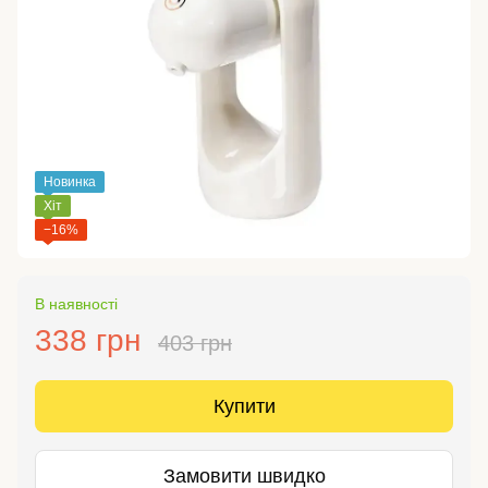
Новинка
Хіт
−16%
В наявності
338 грн
403 грн
Купити
Замовити швидко