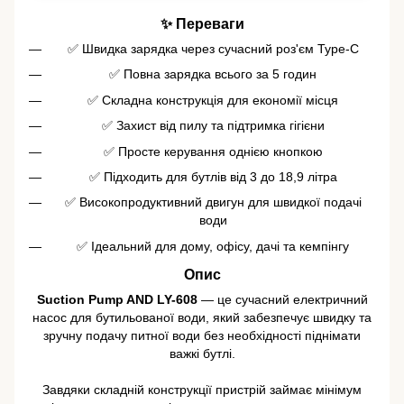
✨ Переваги
✅ Швидка зарядка через сучасний роз'єм Type-C
✅ Повна зарядка всього за 5 годин
✅ Складна конструкція для економії місця
✅ Захист від пилу та підтримка гігієни
✅ Просте керування однією кнопкою
✅ Підходить для бутлів від 3 до 18,9 літра
✅ Високопродуктивний двигун для швидкої подачі
води
✅ Ідеальний для дому, офісу, дачі та кемпінгу
Опис
Suction Pump AND LY-608
— це сучасний електричний
насос для бутильованої води, який забезпечує швидку та
зручну подачу питної води без необхідності піднімати
важкі бутлі.
Завдяки складній конструкції пристрій займає мінімум