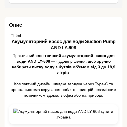
Опис
```html
Акумуляторний насос для води Suction Pump
AND LY-608
Практичний
електричний акумуляторний насос для
води AND LY-608
— чудове рішення, щоб
зручно
набирати питну воду з бутлів об'ємом від 3 до 18,9
літрів
.
Компактний дизайн, швидка зарядка через Type-C та
проста система керування роблять пристрій незамінним
помічником вдома, в офісі або на природі.