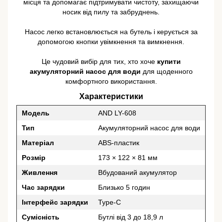
місця та допомагає підтримувати чистоту, захищаючи
носик від пилу та забруднень.
Насос легко встановлюється на бутель і керується за
допомогою кнопки увімкнення та вимкнення.
Це чудовий вибір для тих, хто хоче
купити
акумуляторний насос для води
для щоденного
комфортного використання.
Характеристики
Модель
AND LY-608
Тип
Акумуляторний насос для води
Матеріал
ABS-пластик
Розмір
173 × 122 × 81 мм
Живлення
Вбудований акумулятор
Час зарядки
Близько 5 годин
Інтерфейс зарядки
Type-C
Сумісність
Бутлі від 3 до 18,9 л