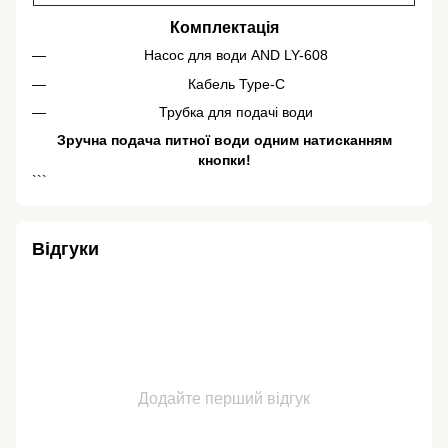
Комплектація
Насос для води AND LY-608
Кабель Type-C
Трубка для подачі води
Зручна подача питної води одним натисканням
кнопки!
```
Відгуки
Додайте перший відгук