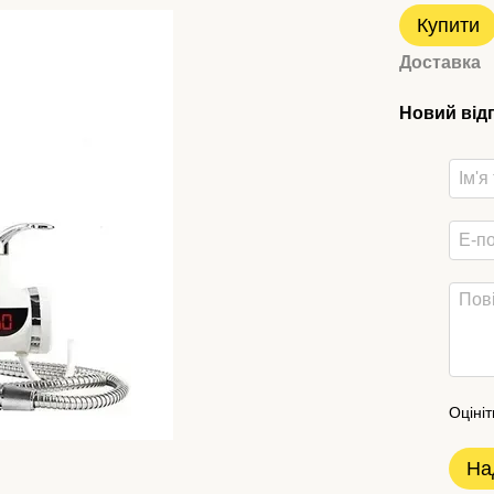
Купити
Доставка
Новий від
Оцініт
На