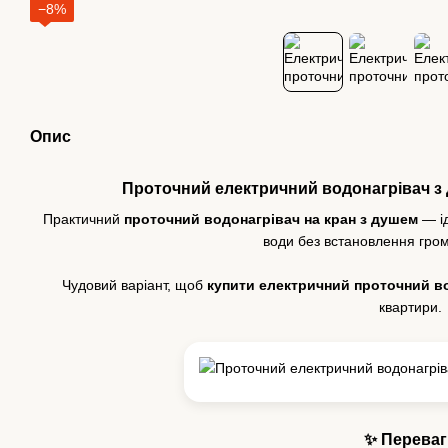
−8%
Опис
Проточний електричний водонагрівач з
Практичний
проточний водонагрівач на кран з душем
— ід
води без встановлення гром
Чудовий варіант, щоб
купити електричний проточний в
квартири.
✨ Переваг