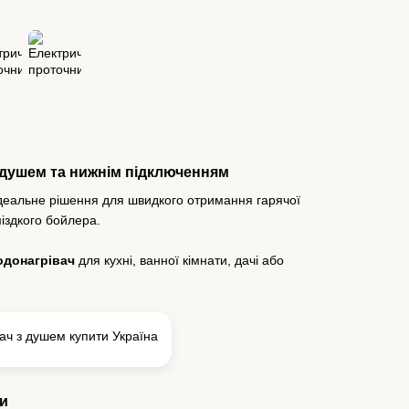
 душем та нижнім підключенням
еальне рішення для швидкого отримання гарячої
іздкого бойлера.
одонагрівач
для кухні, ванної кімнати, дачі або
и