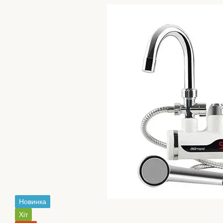
Новинка
Хіт