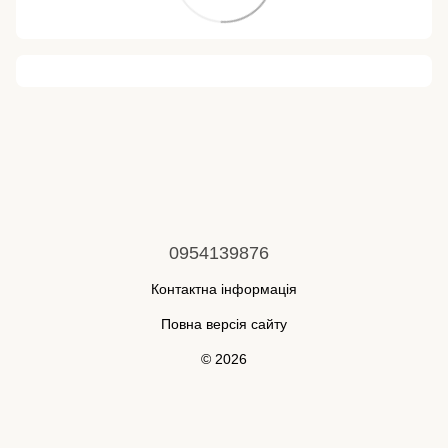
0954139876
Контактна інформація
Повна версія сайту
© 2026
Укр
Рус
Інтернет-магазин створений з Хорошоп