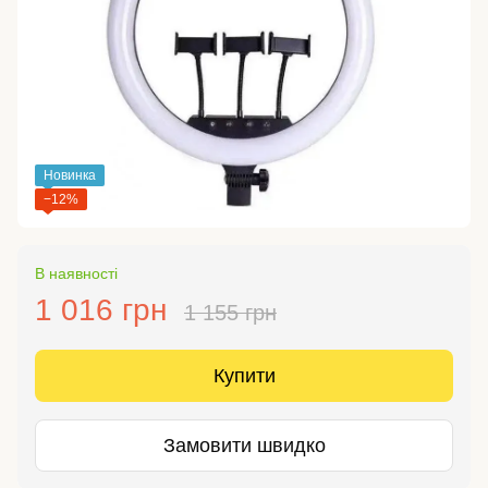
Новинка
−12%
В наявності
1 016 грн
1 155 грн
Купити
Замовити швидко