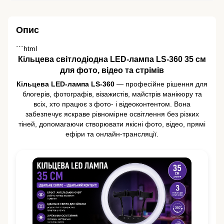
Опис
```html
Кільцева світлодіодна LED-лампа LS-360 35 см
для фото, відео та стрімів
Кільцева LED-лампа LS-360
— професійне рішення для
блогерів, фотографів, візажистів, майстрів манікюру та
всіх, хто працює з фото- і відеоконтентом. Вона
забезпечує яскраве рівномірне освітлення без різких
тіней, допомагаючи створювати якісні фото, відео, прямі
ефіри та онлайн-трансляції.