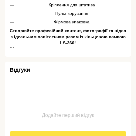
Кріплення для штатива
Пульт керування
Фірмова упаковка
Створюйте професійний контент, фотографії та відео
з ідеальним освітленням разом із кільцевою лампою
LS-360!
```
Відгуки
Додайте перший відгук