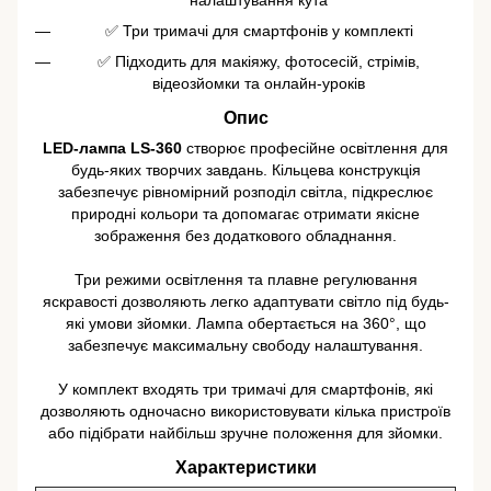
✅ Три тримачі для смартфонів у комплекті
✅ Підходить для макіяжу, фотосесій, стрімів,
відеозйомки та онлайн-уроків
Опис
LED-лампа LS-360
створює професійне освітлення для
будь-яких творчих завдань. Кільцева конструкція
забезпечує рівномірний розподіл світла, підкреслює
природні кольори та допомагає отримати якісне
зображення без додаткового обладнання.
Три режими освітлення та плавне регулювання
яскравості дозволяють легко адаптувати світло під будь-
які умови зйомки. Лампа обертається на 360°, що
забезпечує максимальну свободу налаштування.
У комплект входять три тримачі для смартфонів, які
дозволяють одночасно використовувати кілька пристроїв
або підібрати найбільш зручне положення для зйомки.
Характеристики