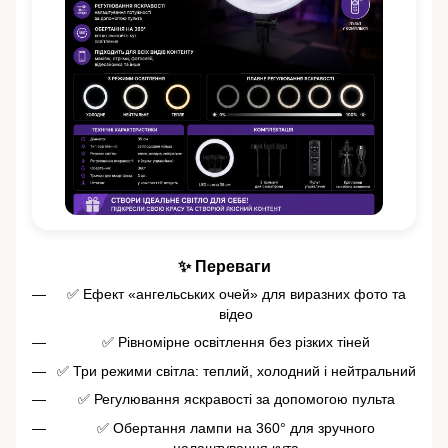
✨ Переваги
✅ Ефект «ангельських очей» для виразних фото та
відео
✅ Рівномірне освітлення без різких тіней
✅ Три режими світла: теплий, холодний і нейтральний
✅ Регулювання яскравості за допомогою пульта
✅ Обертання лампи на 360° для зручного
налаштування кута