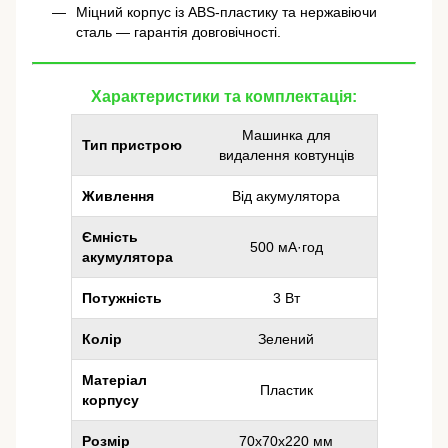
Міцний корпус із ABS-пластику та нержавіючи
сталь — гарантія довговічності.
Характеристики та комплектація:
Машинка для
Тип пристрою
видалення ковтунців
Живлення
Від акумулятора
Ємність
500 мА·год
акумулятора
Потужність
3 Вт
Колір
Зелений
Матеріал
Пластик
корпусу
Розмір
70x70x220 мм