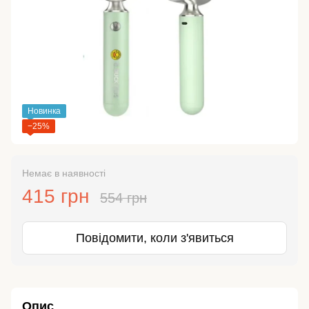
Новинка
−25%
Немає в наявності
415 грн
554 грн
Повідомити, коли з'явиться
Опис