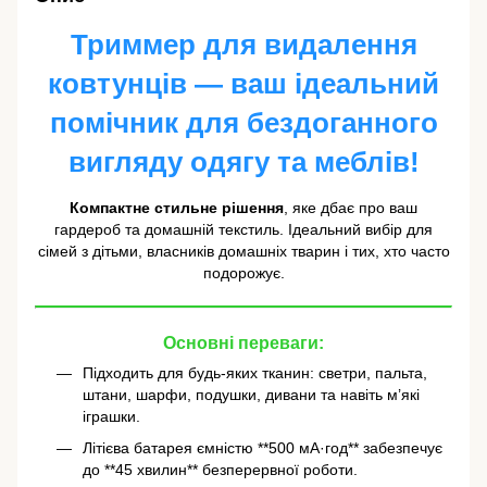
Триммер для видалення
ковтунців — ваш ідеальний
помічник для бездоганного
вигляду одягу та меблів!
Компактне стильне рішення
, яке дбає про ваш
гардероб та домашній текстиль. Ідеальний вибір для
сімей з дітьми, власників домашніх тварин і тих, хто часто
подорожує.
Основні переваги:
Підходить для будь-яких тканин: светри, пальта,
штани, шарфи, подушки, дивани та навіть м’які
іграшки.
Літієва батарея ємністю **500 мА·год** забезпечує
до **45 хвилин** безперервної роботи.