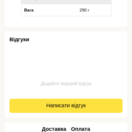
Вага
290 г
Відгуки
Додайте перший відгук
Написати відгук
Доставка
Оплата