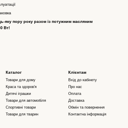
плуатації
аковка
ь-яку пору року разом із потужним масляним
0 Вт!
Каталог
Клієнтам
Товари для дому
Вхід до кабінету
Краса та здоров'я
Про нас
Дитячі іграшки
Оплата
Товари для автомобіля
Доставка
Спортивні товари
Обмін та повернення
Товари для тварин
Контактна інформація