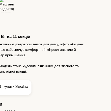
Вт на 11 секцій
ктивним джерелом тепла для дому, офісу або дачі.
ише забезпечує комфортний мікроклімат, але й
'єр приміщення.
 модель стане чудовим рішенням для якісного та
нь різної площі.
и