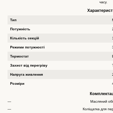
часу.
Характерист
Тип
Потужність
Кількість секцій
Режими потужності
Термостат
Захист від перегріву
Напруга живлення
Розміри
Комплектац
Масляний обі
Коліщатка для п