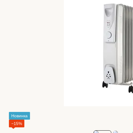
Новинка
−15%