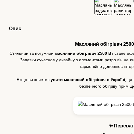
Опис
Масляний обігрівач 2500 
Стильний та потужний
масляний обігрівач 2500 Вт
стане ефе
Завдяки сучасному дизайну з елементами ретро він не л
гармонійно доповнює інтер
Якщо ви хочете
купити масляний обігрівач в Україні
, ця
безпечного обігріву приміще
✨ Переваг