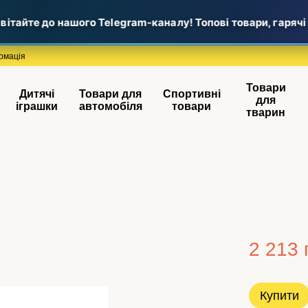
айте до нашого Telegram-каналу! Топові товари, гарячі но
рмація
Товари
Дитячі
Товари для
Спортивні
для
іграшки
автомобіля
товари
тварин
2 213 
Купити