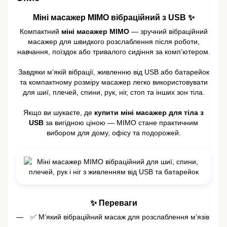
Міні масажер MIMO вібраційний з USB ✨
Компактний
міні масажер MIMO
— зручний вібраційний
масажер для швидкого розслаблення після роботи,
навчання, поїздок або тривалого сидіння за комп’ютером.
Завдяки м’якій вібрації, живленню від USB або батарейок
та компактному розміру масажер легко використовувати
для шиї, плечей, спини, рук, ніг, стоп та інших зон тіла.
Якщо ви шукаєте, де
купити міні масажер для тіла з
USB
за вигідною ціною — MIMO стане практичним
вибором для дому, офісу та подорожей.
✨ Переваги
✅ М’який вібраційний масаж для розслаблення м’язів