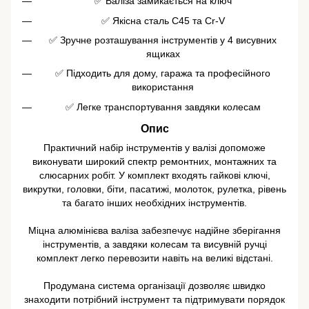
✅ Валіза замикається на ключ
✅ Якісна сталь C45 та Cr-V
✅ Зручне розташування інструментів у 4 висувних
ящиках
✅ Підходить для дому, гаража та професійного
використання
✅ Легке транспортування завдяки колесам
Опис
Практичний набір інструментів у валізі допоможе
виконувати широкий спектр ремонтних, монтажних та
слюсарних робіт. У комплект входять гайкові ключі,
викрутки, головки, біти, пасатижі, молоток, рулетка, рівень
та багато інших необхідних інструментів.
Міцна алюмінієва валіза забезпечує надійне зберігання
інструментів, а завдяки колесам та висувній ручці
комплект легко перевозити навіть на великі відстані.
Продумана система організації дозволяє швидко
знаходити потрібний інструмент та підтримувати порядок