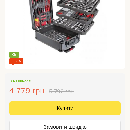
Хіт
−17%
В наявності
4 779 грн
5 792 грн
Купити
Замовити швидко