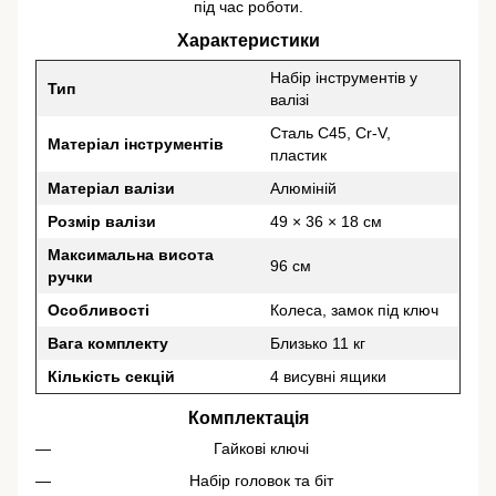
під час роботи.
Характеристики
Набір інструментів у
Тип
валізі
Сталь C45, Cr-V,
Матеріал інструментів
пластик
Матеріал валізи
Алюміній
Розмір валізи
49 × 36 × 18 см
Максимальна висота
96 см
ручки
Особливості
Колеса, замок під ключ
Вага комплекту
Близько 11 кг
Кількість секцій
4 висувні ящики
Комплектація
Гайкові ключі
Набір головок та біт