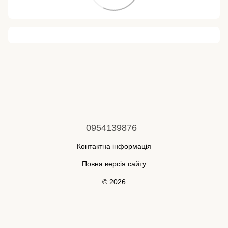
0954139876
Контактна інформація
Повна версія сайту
© 2026
Укр
Рус
Інтернет-магазин створений з Хорошоп