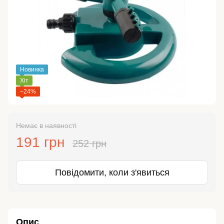
Новинка
Хіт
−24%
Немає в наявності
191 грн
252 грн
Повідомити, коли з'явиться
Опис