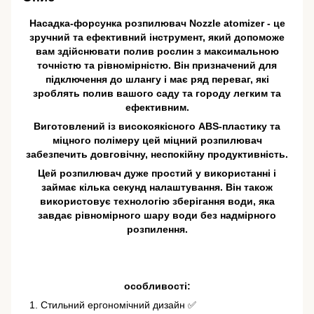
Насадка-форсунка розпилювач Nozzle atomizer - це
зручний та ефективний інструмент, який допоможе
вам здійснювати полив рослин з максимальною
точністю та рівномірністю. Він призначений для
підключення до шлангу і має ряд переваг, які
зроблять полив вашого саду та городу легким та
ефективним.
Виготовлений із високоякісного ABS-пластику та
міцного полімеру цей міцний розпилювач
забезпечить довговічну, неспокійну продуктивність.
Цей розпилювач дуже простий у використанні і
займає кілька секунд налаштування. Він також
використовує технологію зберігання води, яка
завдає рівномірного шару води без надмірного
розпилення.
особливості:
Стильний ергономічний дизайн ✅