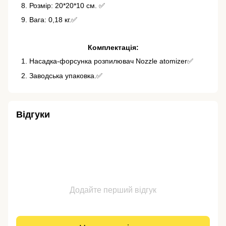
Розмір: 20*20*10 см. ✅
Вага: 0,18 кг.✅
Комплектація:
Насадка-форсунка розпилювач Nozzle atomizer✅
Заводська упаковка.✅
Відгуки
Додайте перший відгук