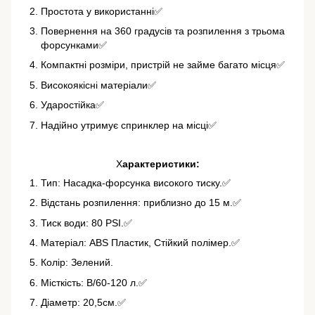
Простота у використанні✅
Повернення на 360 градусів та розпилення з трьома
форсунками✅
Компактні розміри, пристрій не займе багато місця✅
Високоякісні матеріали✅
Ударостійка✅
Надійно утримує спринклер на місці✅
Х
арактеристики:
Тип: Насадка-форсунка високого тиску.✅
Відстань розпилення: приблизно до 15 м.✅
Тиск води: 80 PSI.✅
Матеріал: ABS Пластик, Стійкий полімер.✅
Колір: Зелений.
Місткість: В/60-120 л.✅
Діаметр: 20,5см.✅