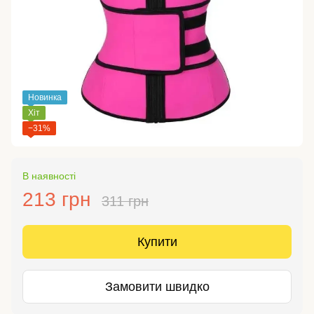
Новинка
Хіт
−31%
В наявності
213 грн
311 грн
Купити
Замовити швидко