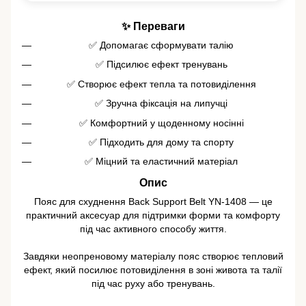
✨ Переваги
✅ Допомагає сформувати талію
✅ Підсилює ефект тренувань
✅ Створює ефект тепла та потовиділення
✅ Зручна фіксація на липучці
✅ Комфортний у щоденному носінні
✅ Підходить для дому та спорту
✅ Міцний та еластичний матеріал
Опис
Пояс для схуднення Back Support Belt YN-1408 — це
практичний аксесуар для підтримки форми та комфорту
під час активного способу життя.
Завдяки неопреновому матеріалу пояс створює тепловий
ефект, який посилює потовиділення в зоні живота та талії
під час руху або тренувань.