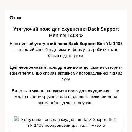
Опис
Утягуючий пояс для схуднення Back Support
Belt YN-1408 ✨
Ефективний
утягуючий пояс Back Support Belt YN-1408
— простий спосіб підтримати форму та зробити талію
більш підтягнутою.
Цей
неопреновий пояс для живота
допомагає створити
ефект тепла, що сприяє активному потовиділенню під час
руху.
Якщо ви шукаєте, де
купити пояс для схуднення
— ця
модель стане зручною для щоденного використання
вдома або під час тренувань.