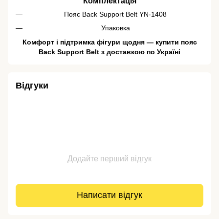
Комплектація
Пояс Back Support Belt YN-1408
Упаковка
Комфорт і підтримка фігури щодня — купити пояс
Back Support Belt з доставкою по Україні
Відгуки
Додайте перший відгук
Написати відгук