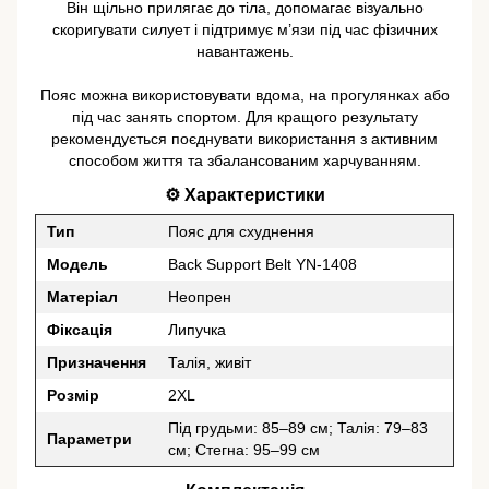
Він щільно прилягає до тіла, допомагає візуально
скоригувати силует і підтримує м’язи під час фізичних
навантажень.
Пояс можна використовувати вдома, на прогулянках або
під час занять спортом. Для кращого результату
рекомендується поєднувати використання з активним
способом життя та збалансованим харчуванням.
⚙️ Характеристики
Тип
Пояс для схуднення
Модель
Back Support Belt YN-1408
Матеріал
Неопрен
Фіксація
Липучка
Призначення
Талія, живіт
Розмір
2XL
Під грудьми: 85–89 см; Талія: 79–83
Параметри
см; Стегна: 95–99 см