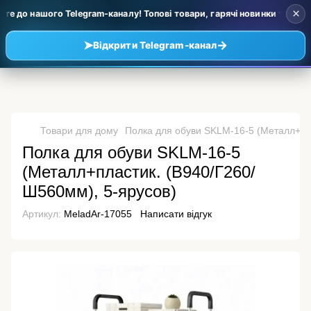
×
е до нашого Telegram-каналу! Топові товари, гарячі новинки та уцінка
➤
→
Відкрити Telegram-канал
Товари для дому
Полка для обуви SKLM-16-5 (Металл+пл
Полка для обуви SKLM-16-5
(Металл+пластик. (В940/Г260/
Ш560мм), 5-ярусов)
Артикул:
MeladAr-17055
Написати відгук