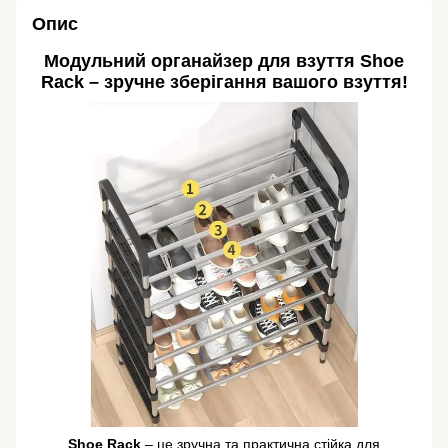
Опис
Модульний органайзер для взуття Shoe
Rack – зручне зберігання вашого взуття!
Shoe Rack
– це зручна та практична стійка для