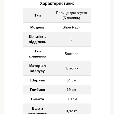
Характеристики:
Полиця для взуття
Тип
(5 полиць)
Модель
Shoe Rack
Кількість
5
відділень
Тип
Болтове
кріплення
Матеріал
Пластик
корпусу
Ширина
64 см
Глибина
19 см
Висота
110 см
Вага з
0,92 кг
упаковкою