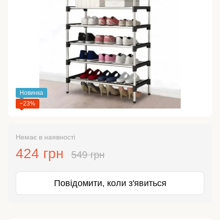
Новинка
−23%
Немає в наявності
424 грн
549 грн
Повідомити, коли з'явиться