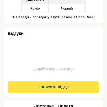
Колір
Чорний
✨ Наведіть порядок у взутті разом із Shoe Rack!
Відгуки
Додайте перший відгук
Написати відгук
Доставка
Оплата