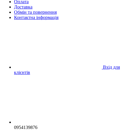
Оплата
Доставка
Обмін та повернення
Контактна інформація
Вхід для
клієнтів
0954139876