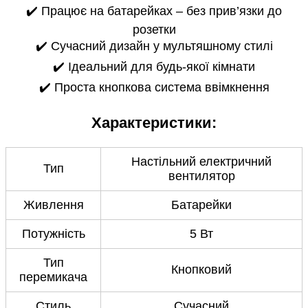
✔️ Працює на батарейках – без прив’язки до
розетки
✔️ Сучасний дизайн у мультяшному стилі
✔️ Ідеальний для будь-якої кімнати
✔️ Проста кнопкова система ввімкнення
Характеристики:
Настільний електричний
Тип
вентилятор
Живлення
Батарейки
Потужність
5 Вт
Тип
Кнопковий
перемикача
Стиль
Сучасний