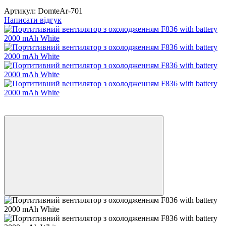
Артикул:
DomteAr-701
Написати відгук
Новинка
−14%