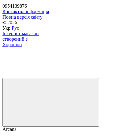
0954139876
Контактна інформація
Повна версія сайту
© 2026
Укр
Рус
Інтернет-магазин
створений з
Хорошоп
Arcana