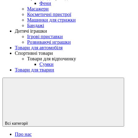
Фени
Масажери
Косметичні пристрої
Машинки для стрижки
Бандажі
Дитячі іграшки
Ігрові приставки
Розвиваючі играшки
Товари для автомобіля
Спортивні товари
Товари для відпочинку
Сумки
Товари для тварин
Всі категорії
Про нас