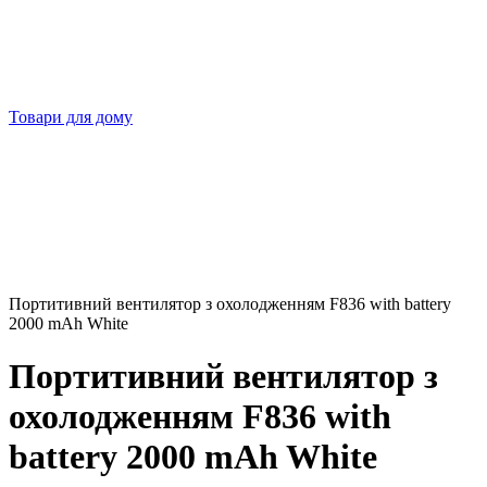
Товари для дому
Портитивний вентилятор з охолодженням F836 with battery
2000 mAh White
Портитивний вентилятор з
охолодженням F836 with
battery 2000 mAh White