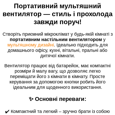
Портативний мультяшний
вентилятор — стиль і прохолода
завжди поруч!
Створіть приємний мікроклімат у будь-якій кімнаті з
портативним настільним вентилятором
у
мультяшному дизайні
. Ідеально підходить для
домашнього офісу, кухні, вітальні, пральні або
дитячої кімнати.
Вентилятор працює від батарейок, має компактні
розміри й малу вагу, що дозволяє легко
переміщати його з кімнати в кімнату. Просте
керування за допомогою кнопки робить його
ідеальним для щоденного використання.
✨ Основні переваги:
✔️ Компактний та легкий – зручно брати із собою