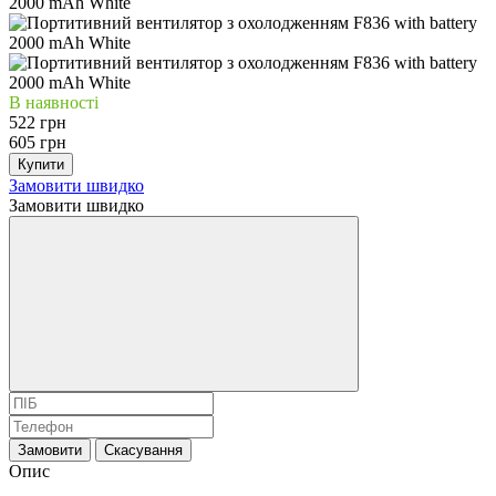
В наявності
522 грн
605 грн
Купити
Замовити швидко
Замовити швидко
Замовити
Скасування
Опис