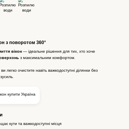
он з поворотом 360°
иття вікон
— ідеальне рішення для тих, хто хоче
поверхонь
з максимальним комфортом.
ви легко очистите навіть важкодоступні ділянки без
 зусиль.
и
щає кути та важкодоступні місця