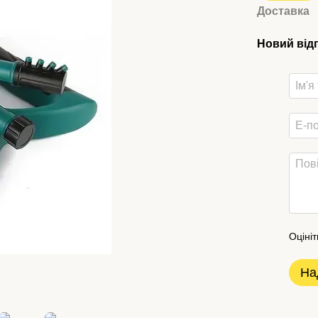
Доставка
Новий від
Оцініт
На