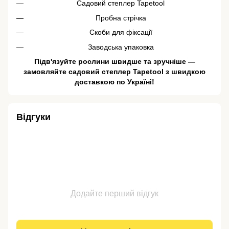
Садовий степлер Tapetool
Пробна стрічка
Скоби для фіксації
Заводська упаковка
Підв'язуйте рослини швидше та зручніше —
замовляйте садовий степлер Tapetool з швидкою
доставкою по Україні!
Відгуки
Додайте перший відгук