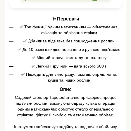
✨ Переваги
✅ Три функції одним натисканням — обмотування,
фіксація та обрізання стрічки
✅ Дбайлива підв'язка без пошкодження рослин
✅ До 10 разів швидше порівняно з ручною підв'язкою
✅ Міцний корпус із металу та пластику
✅ Легкий і зручний — вага всього 500 г
✅ Підходить для винограду, томатів, огірків, квітів,
кущів та інших рослин
Опис
Садовий степлер Tapetool значно прискорює процес
підв'язки рослин, виконуючи одразу кілька операцій
одним натисканням: обмотує стебло спеціальною
стрічкою, фіксує її скобою та автоматично обрізає.
Інструмент забезпечує надійну та водночас дбайливу