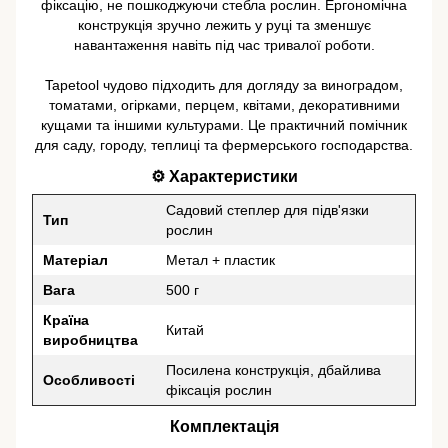
фіксацію, не пошкоджуючи стебла рослин. Ергономічна
конструкція зручно лежить у руці та зменшує
навантаження навіть під час тривалої роботи.
Tapetool чудово підходить для догляду за виноградом,
томатами, огірками, перцем, квітами, декоративними
кущами та іншими культурами. Це практичний помічник
для саду, городу, теплиці та фермерського господарства.
⚙️ Характеристики
Садовий степлер для підв'язки
Тип
рослин
Матеріал
Метал + пластик
Вага
500 г
Країна
Китай
виробництва
Посилена конструкція, дбайлива
Особливості
фіксація рослин
Комплектація