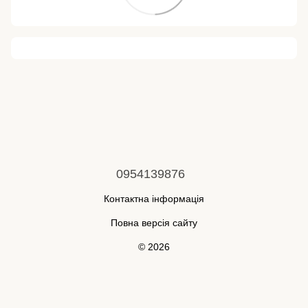
0954139876
Контактна інформація
Повна версія сайту
© 2026
Укр
Рус
Інтернет-магазин створений з Хорошоп