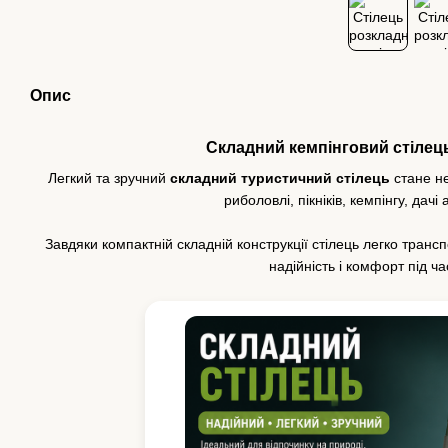
Опис
Складний кемпінговий стілец
Легкий та зручний
складний туристичний стілець
стане не
риболовлі, пікніків, кемпінгу, дачі
Завдяки компактній складній конструкції стілець легко трансп
надійність і комфорт під ч