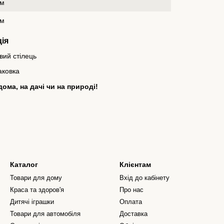
см
см
ія
вий стілець
аковка
ма, на дачі чи на природі!
Каталог
Клієнтам
Товари для дому
Вхід до кабінету
Краса та здоров'я
Про нас
Дитячі іграшки
Оплата
Товари для автомобіля
Доставка