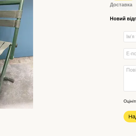
Доставка
Новий від
Оцініт
На