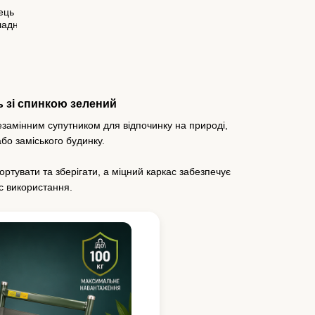
ь зі спинкою зелений
замінним супутником для відпочинку на природі,
 або заміського будинку.
ортувати та зберігати, а міцний каркас забезпечує
ас використання.