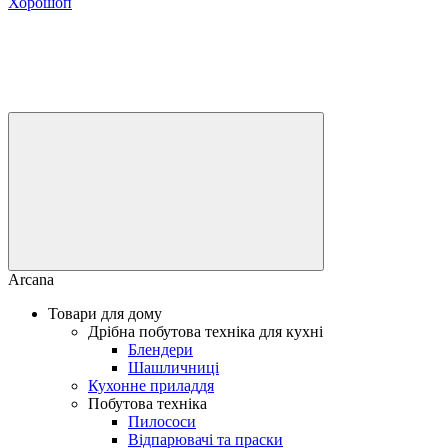
Хорошоп
Arcana
Товари для дому
Дрібна побутова техніка для кухні
Блендери
Шашличниці
Кухонне приладдя
Побутова техніка
Пилососи
Відпарювачі та праски