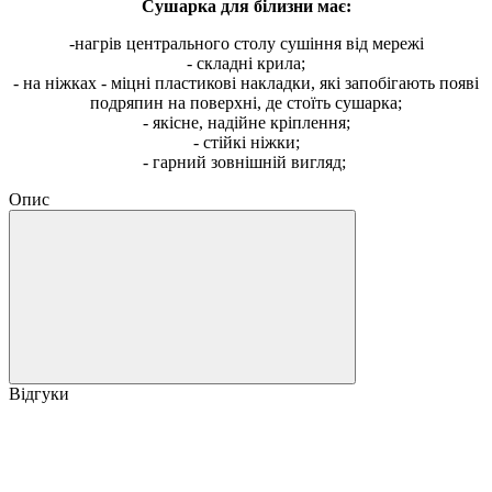
Сушарка для білизни має:
-нагрів центрального столу сушіння від мережі
- складні крила;
- на ніжках - міцні пластикові накладки, які запобігають появі
подряпин на поверхні, де стоїть сушарка;
- якісне, надійне кріплення;
- стійкі ніжки;
- гарний зовнішній вигляд;
Опис
Відгуки