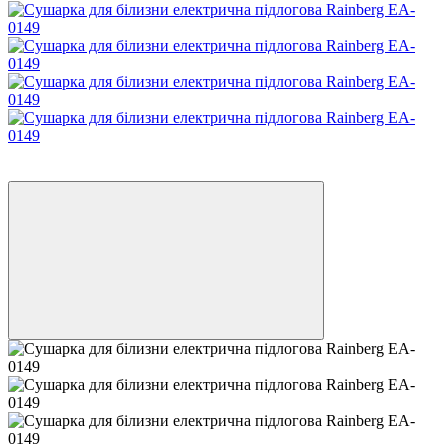
Хіт
−25%