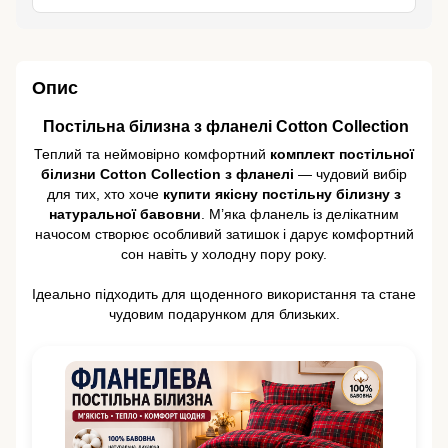
Опис
️ Постільна білизна з фланелі Cotton Collection
Теплий та неймовірно комфортний
комплект постільної
білизни Cotton Collection з фланелі
— чудовий вибір
для тих, хто хоче
купити якісну постільну білизну з
натуральної бавовни
. М’яка фланель із делікатним
начосом створює особливий затишок і дарує комфортний
сон навіть у холодну пору року.
Ідеально підходить для щоденного використання та стане
чудовим подарунком для близьких.