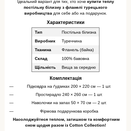
Ідеальний варіант для тих, хто хоче
купити теплу
постільну білизну з фланелі турецького
виробництва
для себе або на подарунок.
Характеристики
Тип
Постільна білизна
Виробник
Туреччина
Тканина
Фланель (байка)
Склад
100% бавовна
Щільність
Вища за середню
Комплектація
Підковдра на ґудзиках 200 × 220 см — 1 шт.
Простирадло 240 × 260 см — 1 шт.
Наволочки на запах 50 × 70 см — 2 шт.
Фірмова подарункова коробка
️ Насолоджуйтеся теплом, затишком та комфортним
сном щодня разом із Cotton Collection!