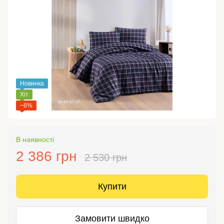
Новинка
Хіт
−6%
В наявності
2 386 грн
2 530 грн
Купити
Замовити швидко