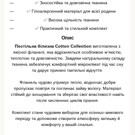
✅ Зносостійка та довговічна тканина
✅ Гіпоалергенний матеріал для всієї родини
✅ Висока щільність тканини
✅ Практичний та стильний комплект
Опис
Постільна білизна Cotton Collection
виготовлена з
якісної фланелі, яка відрізняється особливою м’якістю,
теплотою та довговічністю. Завдяки натуральному складу
тканина забезпечує комфортний мікроклімат під час сну
та дарує приємні тактильні відчуття.
Фланель чудово утримує тепло, водночас добре
пропускає повітря та поглинає зайву вологу. Матеріал
стійкий до зношування та зберігає свої властивості навіть
після численних циклів прання.
Комплект стане чудовим вибором для осінньо-зимового
періоду та допоможе створити атмосферу затишку й
комфорту у вашій спальні.