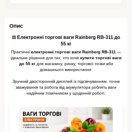
Опис
⚖️ Електронні торгові ваги Rainberg RB-311 до
55 кг
Практичні
електронні торгові ваги Rainberg RB-311
—
ідеальне рішення для тих, хто хоче
купити торгові ваги
до 55 кг
для магазину, ринку, торгової точки або
домашнього використання.
Зручний двосторонній дисплей із підсвічуванням, точне
зважування та робота від акумулятора роблять ваги
надійним помічником у щоденній роботі.