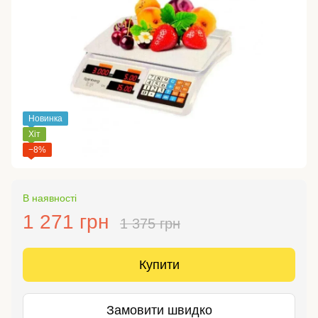
Новинка
Хіт
−8%
В наявності
1 271 грн
1 375 грн
Купити
Замовити швидко