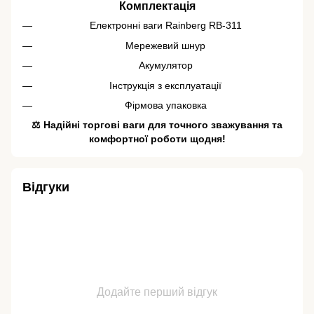
Комплектація
Електронні ваги Rainberg RB-311
Мережевий шнур
Акумулятор
Інструкція з експлуатації
Фірмова упаковка
⚖️ Надійні торгові ваги для точного зважування та
комфортної роботи щодня!
Відгуки
Додайте перший відгук