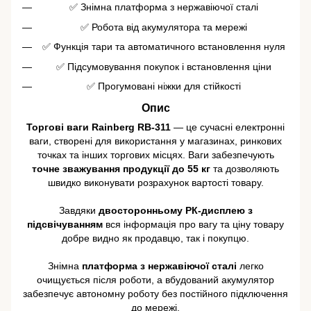
✅ Знімна платформа з нержавіючої сталі
✅ Робота від акумулятора та мережі
✅ Функція тари та автоматичного встановлення нуля
✅ Підсумовування покупок і встановлення ціни
✅ Прогумовані ніжки для стійкості
Опис
Торгові ваги Rainberg RB-311
— це сучасні електронні
ваги, створені для використання у магазинах, ринкових
точках та інших торгових місцях. Ваги забезпечують
точне зважування продукції до 55 кг
та дозволяють
швидко виконувати розрахунок вартості товару.
Завдяки
двосторонньому РК-дисплею з
підсвічуванням
вся інформація про вагу та ціну товару
добре видно як продавцю, так і покупцю.
Знімна
платформа з нержавіючої сталі
легко
очищується після роботи, а вбудований акумулятор
забезпечує автономну роботу без постійного підключення
до мережі.