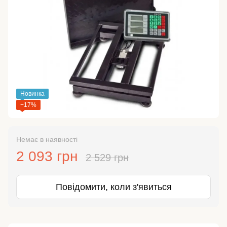
Новинка
−17%
Немає в наявності
2 093 грн
2 529 грн
Повідомити, коли з'явиться