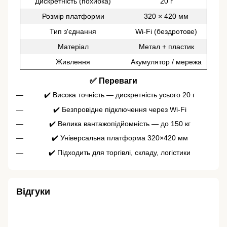
Дискретність (похибка)
20 г
Розмір платформи
320 × 420 мм
Тип з'єднання
Wi-Fi (бездротове)
Матеріал
Метал + пластик
Живлення
Акумулятор / мережа
✅ Переваги
✔️ Висока точність — дискретність усього 20 г
✔️ Безпровідне підключення через Wi-Fi
✔️ Велика вантажопідйомність — до 150 кг
✔️ Універсальна платформа 320×420 мм
✔️ Підходить для торгівлі, складу, логістики
Відгуки